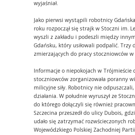
wyjaśniał.
Jako pierwsi wystąpili robotnicy Gdańsk
roku rozpoczął się strajk w Stoczni im. 
wyszli z zakładu i podeszli między in
Gdańsku, który usiłowali podpalić. Trzy 
zmierzających do pracy stoczniowców w 
Informacje o niepokojach w Trójmieście d
stoczniowców zorganizowała poranny wie
milicyjne siły. Robotnicy nie odpuszczal
działania. W południe wyruszył ze Stoczn
do którego dołączyli się również pracow
Szczecina przeszedł do ulicy Dubois, gdzi
udało się zatrzymać rozwścieczonych ro
Wojewódzkiego Polskiej Zachodniej Partii