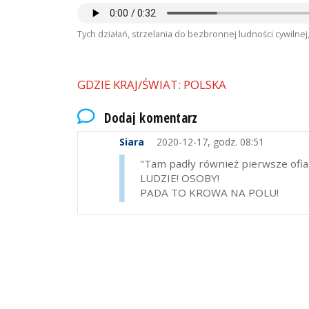
Tych działań, strzelania do bezbronnej ludności cywilnej,
GDZIE KRAJ/ŚWIAT: POLSKA
Dodaj komentarz
Siara
2020-12-17, godz. 08:51
"Tam padły również pierwsze ofiary
LUDZIE! OSOBY!
PADA TO KROWA NA POLU!