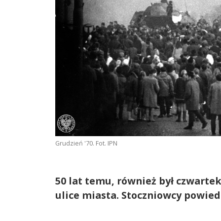
Grudzień '70. Fot. IPN
50 lat temu, również był czwartek
ulice miasta. Stoczniowcy powied