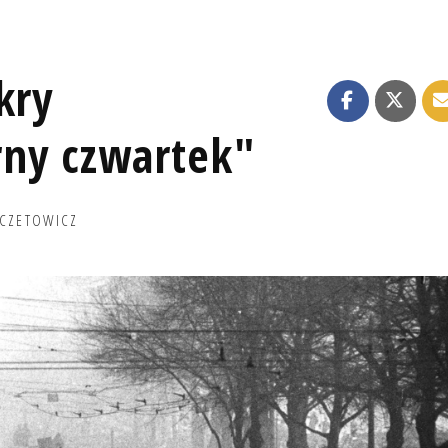
kry
rny czwartek"
 CZETOWICZ