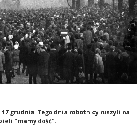
 17 grudnia. Tego dnia robotnicy ruszyli na
zieli "mamy dość".