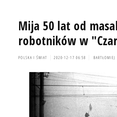
Mija 50 lat od masa
robotników w "Cza
POLSKA I ŚWIAT
2020-12-17 06:58
BARTŁOMIEJ