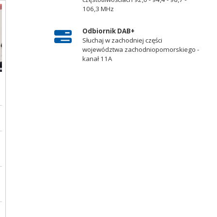
106,3 MHz
Odbiornik DAB+
Słuchaj w zachodniej części
województwa zachodniopomorskiego -
kanał 11A