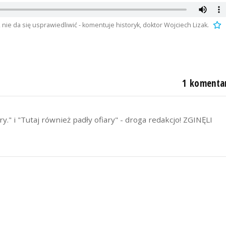
 nie da się usprawiedliwić - komentuje historyk, doktor Wojciech Lizak.
1 komenta
." i "Tutaj również padły ofiary" - droga redakcjo! ZGINĘLI