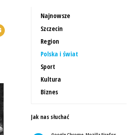
Najnowsze
Szczecin
Region
Polska i świat
Sport
Kultura
Biznes
Jak nas słuchać
Google Chrome, Mozilla Firefox,