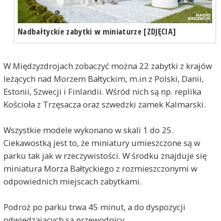
Nadbałtyckie zabytki w miniaturze [ZDJĘCIA]
W Międzyzdrojach zobaczyć można 22 zabytki z krajów
leżących nad Morzem Bałtyckim, m.in z Polski, Danii,
Estonii, Szwecji i Finlandii. Wśród nich są np. replika
Kościoła z Trzęsacza oraz szwedzki zamek Kalmarski.
Wszystkie modele wykonano w skali 1 do 25.
Ciekawostką jest to, że miniatury umieszczone są w
parku tak jak w rzeczywistości. W środku znajduje się
miniatura Morza Bałtyckiego z rozmieszczonymi w
odpowiednich miejscach zabytkami.
Podroż po parku trwa 45 minut, a do dyspozycji
odwiedzających są przewodnicy.