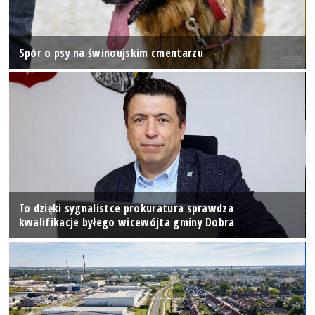
Spór o psy na świnoujskim cmentarzu
To dzięki sygnalistce prokuratura sprawdza
kwalifikacje byłego wicewójta gminy Dobra