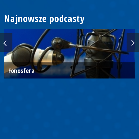
Najnowsze podcasty
Fonosfera