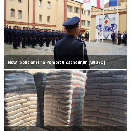
Nowi policjanci na Pomorzu Zachodnim [WIDEO]