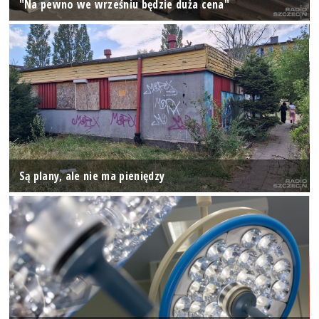
"Na pewno we wrześniu będzie duża cena"
Są plany, ale nie ma pieniędzy