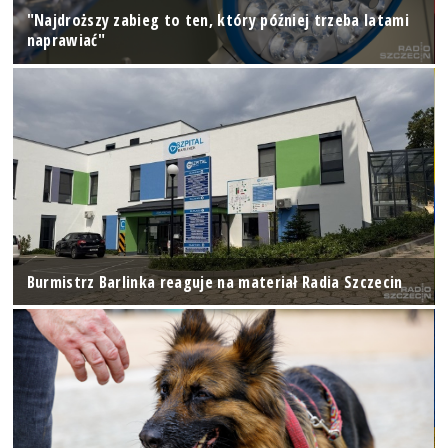
"Najdroższy zabieg to ten, który później trzeba latami
naprawiać"
Burmistrz Barlinka reaguje na materiał Radia Szczecin