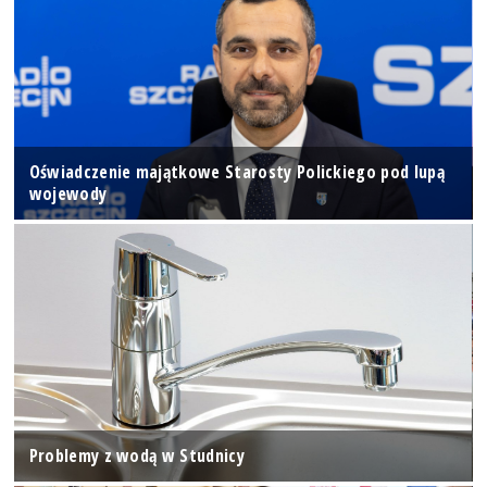
Oświadczenie majątkowe Starosty Polickiego pod lupą
wojewody
Problemy z wodą w Studnicy