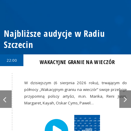
Najbliższe audycje w Radiu
Szczecin
22:00
WAKACYJNE GRANIE NA WIECZÓR
W dzisiejszym (6 sierpnia 2026 roku), trwającym do
północy „Wakacyjnym graniu na wieczór” swoje przeboje
przypomną polscy artyści, m.in. Marika, Reni Jusis,
Margaret, Kayah, Oskar Cyms, Paweł…