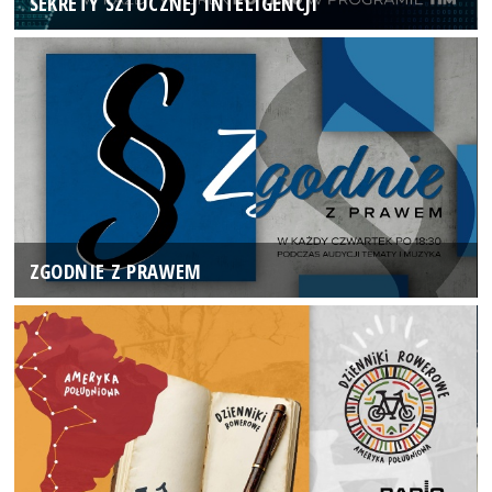
SEKRETY SZTUCZNEJ INTELIGENCJI
ZGODNIE Z PRAWEM