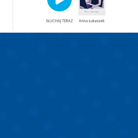
SŁUCHAJ TERAZ
Anna Łukaszek