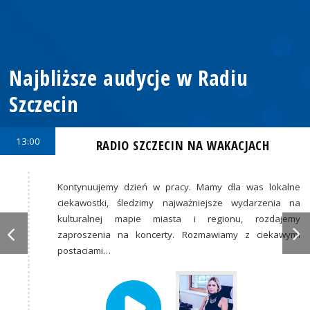
Najbliższe audycje w Radiu
Szczecin
13:00
RADIO SZCZECIN NA WAKACJACH
Kontynuujemy dzień w pracy. Mamy dla was lokalne
ciekawostki, śledzimy najważniejsze wydarzenia na
kulturalnej mapie miasta i regionu, rozdajemy
zaproszenia na koncerty. Rozmawiamy z ciekawymi
postaciami…