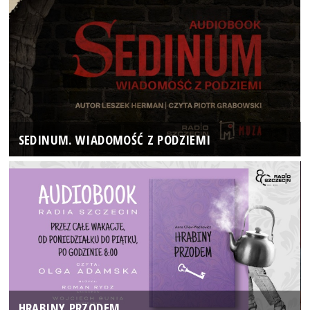
SEDINUM. WIADOMOŚĆ Z PODZIEMI
HRABINY PRZODEM