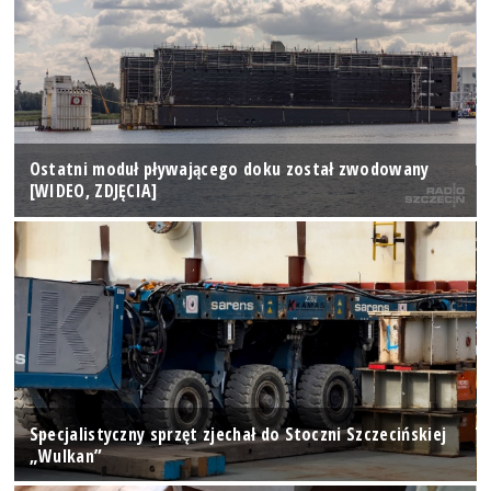
Ostatni moduł pływającego doku został zwodowany
[WIDEO, ZDJĘCIA]
Specjalistyczny sprzęt zjechał do Stoczni Szczecińskiej
„Wulkan”