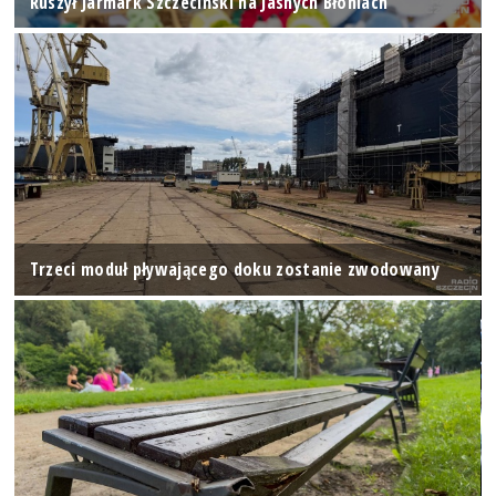
Ruszył Jarmark Szczeciński na Jasnych Błoniach
Trzeci moduł pływającego doku zostanie zwodowany