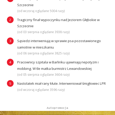
Szczecinie
(od wczoraj oglądane 5004 razy)
Tragiczny finał wypoczynku nad Jeziorem Głębokie w
Szczecinie
(od 03 sierpnia oglądane 3938 razy)
Sąsiedzi interweniują w sprawie psa pozostawionego
samotnie w mieszkaniu
(od 06 sierpnia oglądane 3825 razy)
Pracownicy szpitala w Barlinku ujawniają nepotyzm i
mobbing. W tle matka burmistrz Lewandowskiej
(od 05 sierpnia oglądane 3604 razy)
Nastolatek miał rany kłute. Interweniował śmigłowiec LPR
(od wczoraj oglądane 3596 razy)
Autopromocja