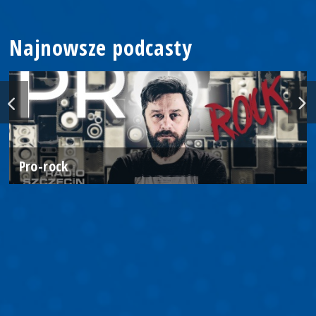
Najnowsze podcasty
Pro-rock