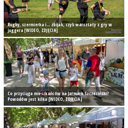
Rugby, szermierka i... zbijak, czyli warsztaty z gry w
juggera [WIDEO, ZDJĘCIA]
Co przyciąga mieszkańców na Jarmark Szczeciński?
Powodów jest kilka [WIDEO, ZDJĘCIA]