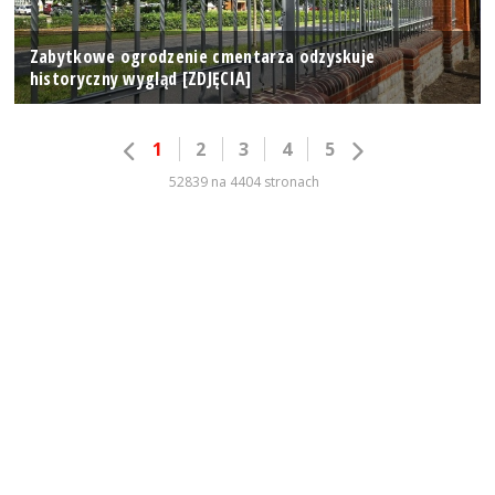
Zabytkowe ogrodzenie cmentarza odzyskuje
historyczny wygląd [ZDJĘCIA]
1
2
3
4
5
52839 na 4404 stronach