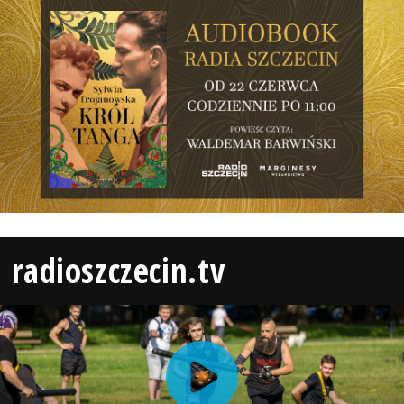
radioszczecin.tv