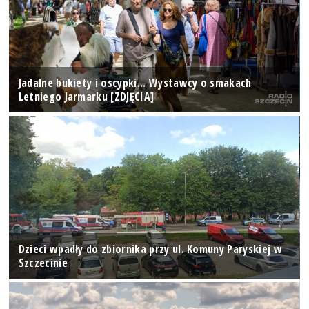
Jadalne bukiety i oscypki... Wystawcy o smakach
Letniego Jarmarku [ZDJĘCIA]
Dzieci wpadły do zbiornika przy ul. Komuny Paryskiej w
Szczecinie