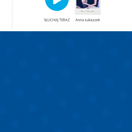
SŁUCHAJ TERAZ
Anna Łukaszek