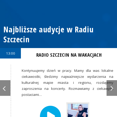
Najbliższe audycje w Radiu
Szczecin
13:00
RADIO SZCZECIN NA WAKACJACH
Kontynuujemy dzień w pracy. Mamy dla was lokalne
ciekawostki, śledzimy najważniejsze wydarzenia na
kulturalnej mapie miasta i regionu, rozdajemy
zaproszenia na koncerty. Rozmawiamy z ciekawymi
postaciami…