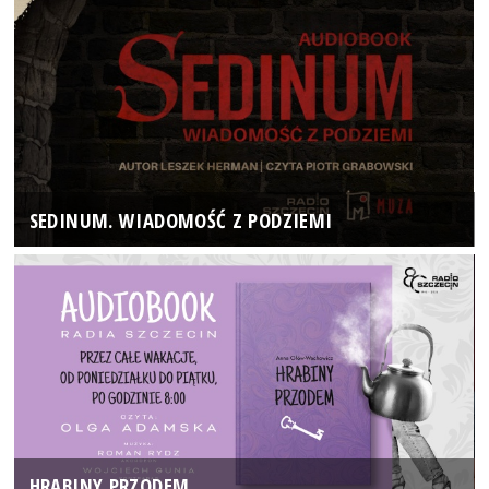
SEDINUM. WIADOMOŚĆ Z PODZIEMI
HRABINY PRZODEM