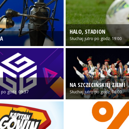
HALO, STADION
A
Słuchaj jutro po godz. 19:00
NA SZCZECIŃSKIEJ ZIEMI
o po godz. 09:37
Słuchaj jutro po godz. 06:00