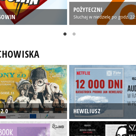
POŻYTECZNI
GOWIN
Słuchaj w niedzielę po godz. 22
UCHOWISKA
2.0
HEWELIUSZ