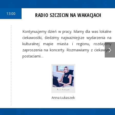
13:00
RADIO SZCZECIN NA WAKACJACH
Kontynuujemy dzień w pracy. Mamy dla was lokalne
ciekawostki, śledzimy najważniejsze wydarzenia na
kulturalnej mapie miasta i regionu, rozdajemy
zaproszenia na koncerty. Rozmawiamy z ciekawymi
postaciami…
Anna Łukaszek