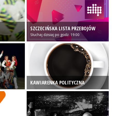
SZCZECIŃSKA LISTA PRZEBOJÓW
3
Słuchaj dzisiaj po godz. 19:00
KAWIARENKA POLITYCZNA