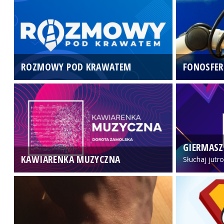
ROZMOWY POD KRAWATEM
FONOSFER
GIERMASZ
KAWIARENKA MUZYCZNA
Słuchaj jutr