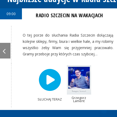
09:00
RADIO SZCZECIN NA WAKACJACH
O tej porze do słuchania Radia Szczecin dołączają
kolejne sklepy, firmy, biura i wielkie hale, a my robimy
wszystko żeby Wam się przyjemniej pracowało.
Gramy przeboje przy których czas szybciej…
Grzegorz
SŁUCHAJ TERAZ
Lament