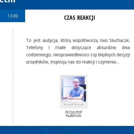
12:00
CZAS REAKCJI
To jest audycja, którą współtworzą nasi Słuchacze.
Telefony i maile dotyczące absurdów dnia
codziennego, niesprawiedliwości czy błędnych decyzji
urzędników, inspirują nas do reakcji i czynienia…
Krzysztof
Kukliński