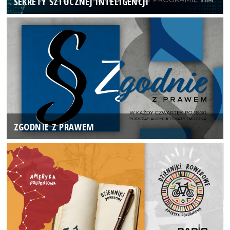
SEKRETY SZTUCZNEJ INTELIGENCJI
ZGODNIE Z PRAWEM