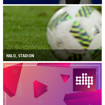
HALO, STADION