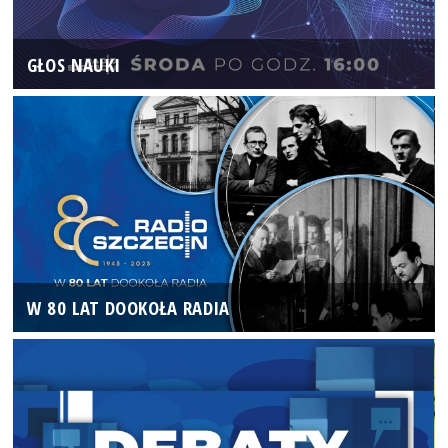
GŁOS NAUKI
W 80 LAT DOOKOŁA RADIA