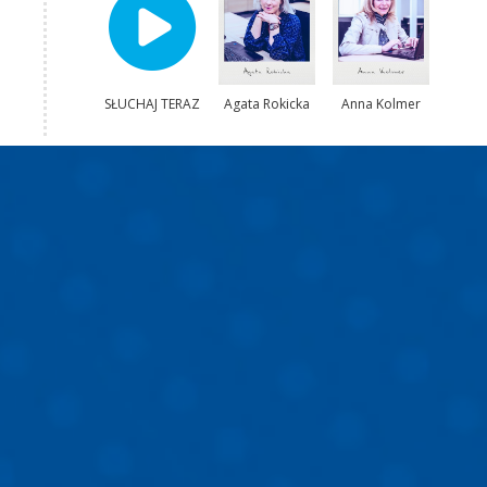
SŁUCHAJ TERAZ
Agata Rokicka
Anna Kolmer
Katarzyna
Wolnik-Sayna