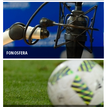
FONOSFERA