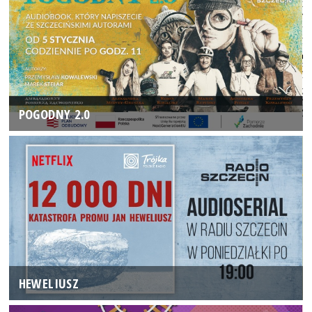
POGODNY 2.0
HEWELIUSZ