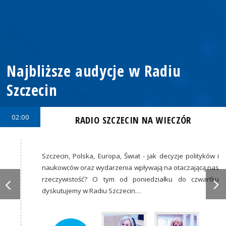
Najbliższe audycje w Radiu
Szczecin
02:00
RADIO SZCZECIN NA WIECZÓR
Szczecin, Polska, Europa, Świat - jak decyzje polityków i
naukowców oraz wydarzenia wpływają na otaczającą nas
rzeczywistość? O tym od poniedziałku do czwartku
dyskutujemy w Radiu Szczecin…