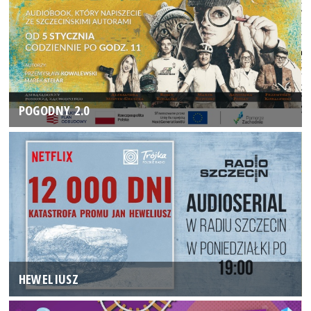
POGODNY 2.0
HEWELIUSZ