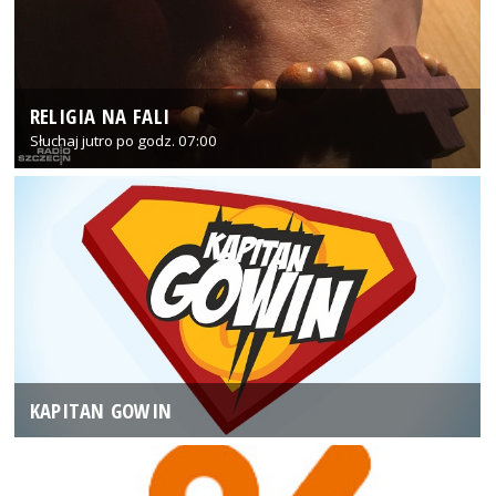
RELIGIA NA FALI
Słuchaj jutro po godz. 07:00
KAPITAN GOWIN