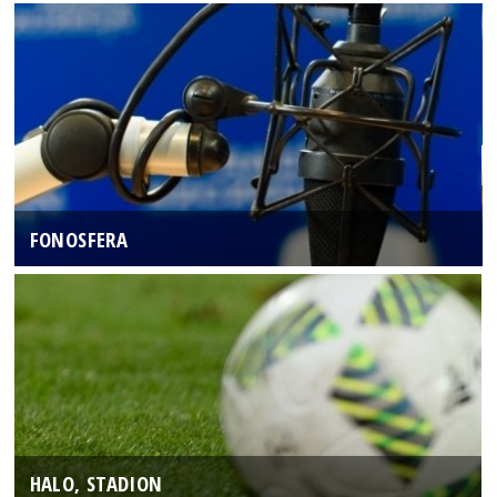
FONOSFERA
HALO, STADION