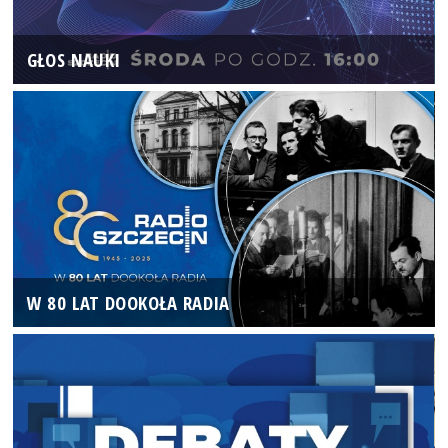
GŁOS NAUKI
W 80 LAT DOOKOŁA RADIA