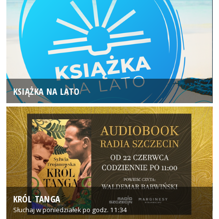
KSIĄŻKA NA LATO
KRÓL TANGA
Słuchaj w poniedziałek po godz. 11:34