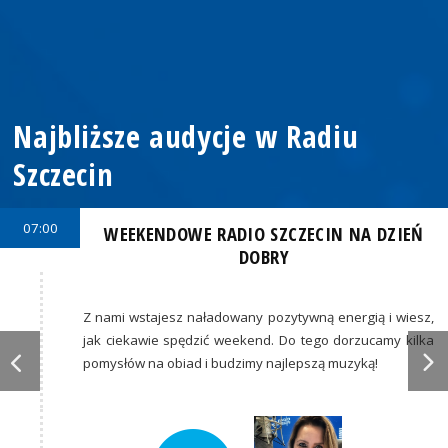
Najbliższe audycje w Radiu
Szczecin
07:00
WEEKENDOWE RADIO SZCZECIN NA DZIEŃ
DOBRY
Z nami wstajesz naładowany pozytywną energią i wiesz,
jak ciekawie spędzić weekend. Do tego dorzucamy kilka
pomysłów na obiad i budzimy najlepszą muzyką!