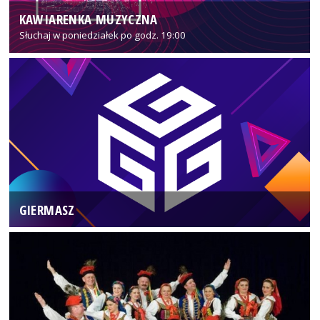
KAWIARENKA MUZYCZNA
Słuchaj w poniedziałek po godz. 19:00
GIERMASZ