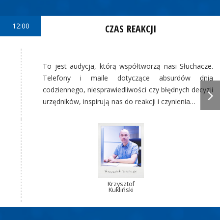
12:00
CZAS REAKCJI
To jest audycja, którą współtworzą nasi Słuchacze.
Telefony i maile dotyczące absurdów dnia
codziennego, niesprawiedliwości czy błędnych decyzji
urzędników, inspirują nas do reakcji i czynienia…
Krzysztof
Kukliński