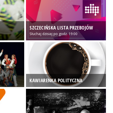
SZCZECIŃSKA LISTA PRZEBOJÓW
3
Słuchaj dzisiaj po godz. 19:00
KAWIARENKA POLITYCZNA