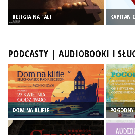
RELIGIA NA FALI
KAPITAN 
PODCASTY | AUDIOBOOKI I SŁ
DOM NA KLIFIE
POGODNY 