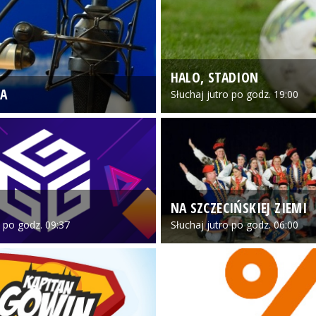
HALO, STADION
A
Słuchaj jutro po godz. 19:00
NA SZCZECIŃSKIEJ ZIEMI
o po godz. 09:37
Słuchaj jutro po godz. 06:00