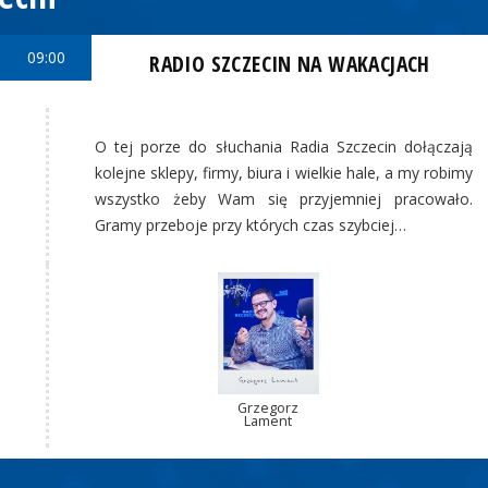
09:00
RADIO SZCZECIN NA WAKACJACH
O tej porze do słuchania Radia Szczecin dołączają
kolejne sklepy, firmy, biura i wielkie hale, a my robimy
wszystko żeby Wam się przyjemniej pracowało.
Gramy przeboje przy których czas szybciej…
Grzegorz
Lament