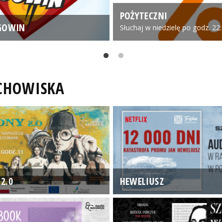
POŻYTECZNI
GOWIN
Słuchaj w niedzielę po godz. 22
UCHOWISKA
2.0
HEWELIUSZ