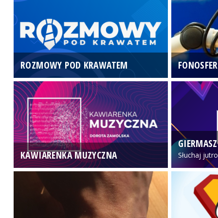
ROZMOWY POD KRAWATEM
FONOSFER
GIERMASZ
KAWIARENKA MUZYCZNA
Słuchaj jutr