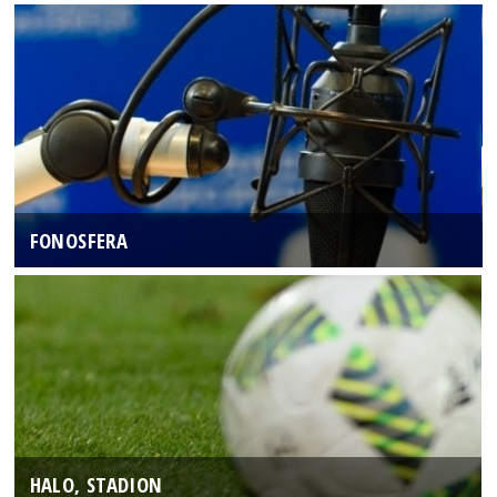
FONOSFERA
HALO, STADION