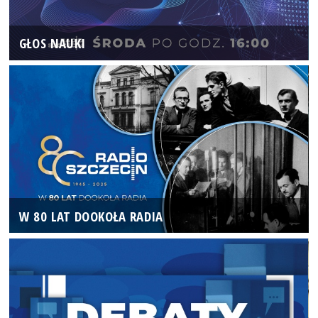
GŁOS NAUKI
W 80 LAT DOOKOŁA RADIA