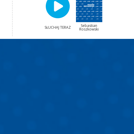
Sebastian
SŁUCHAJ TERAZ
Roszkowski