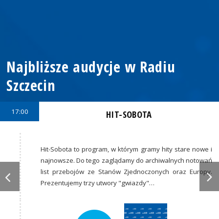
Najbliższe audycje w Radiu
Szczecin
17:00
HIT-SOBOTA
Hit-Sobota to program, w którym gramy hity stare nowe i
najnowsze. Do tego zaglądamy do archiwalnych notowań
list przebojów ze Stanów Zjednoczonych oraz Europy.
Prezentujemy trzy utwory "gwiazdy"…