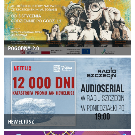
POGODNY 2.0
HEWELIUSZ