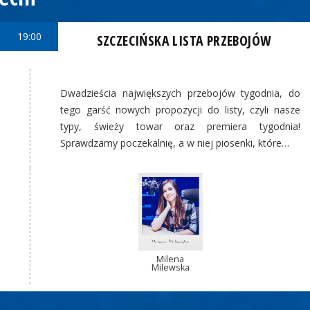
19:00
SZCZECIŃSKA LISTA PRZEBOJÓW
Dwadzieścia największych przebojów tygodnia, do
tego garść nowych propozycji do listy, czyli nasze
typy, świeży towar oraz premiera tygodnia!
Sprawdzamy poczekalnię, a w niej piosenki, które…
Milena
Milewska