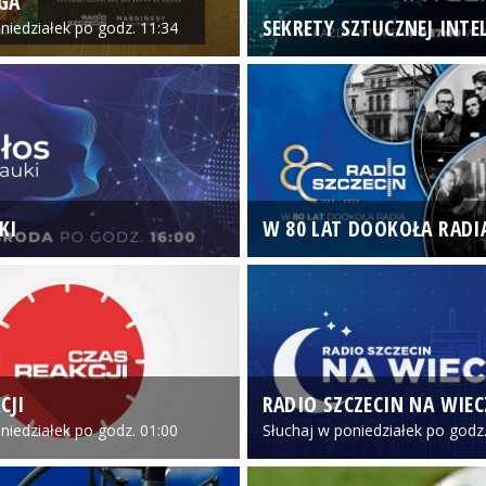
GA
SEKRETY SZTUCZNEJ INTEL
niedziałek po godz. 11:34
KI
W 80 LAT DOOKOŁA RADI
CJI
RADIO SZCZECIN NA WIE
niedziałek po godz. 01:00
Słuchaj w poniedziałek po godz.