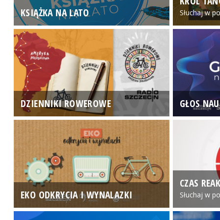
KRÓL TAN
KSIĄŻKA NA LATO
Słuchaj w po
DZIENNIKI ROWEROWE
GŁOS NAU
CZAS REAK
EKO ODKRYCIA I WYNALAZKI
Słuchaj w po