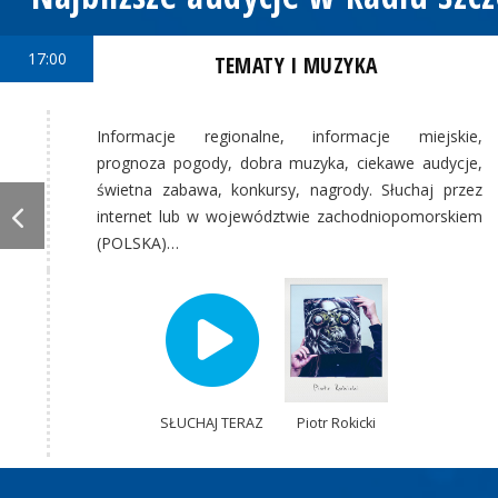
17:00
TEMATY I MUZYKA
Informacje regionalne, informacje miejskie,
prognoza pogody, dobra muzyka, ciekawe audycje,
świetna zabawa, konkursy, nagrody. Słuchaj przez
internet lub w województwie zachodniopomorskiem
(POLSKA)…
SŁUCHAJ TERAZ
Piotr Rokicki