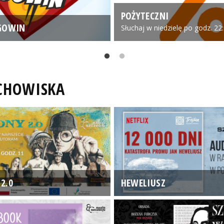
POŻYTECZNI
GOWIN
Słuchaj w niedzielę po godz. 22
UCHOWISKA
2.0
HEWELIUSZ