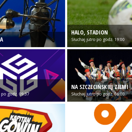
HALO, STADION
A
Słuchaj jutro po godz. 19:00
NA SZCZECIŃSKIEJ ZIEMI
o po godz. 09:37
Słuchaj jutro po godz. 06:00