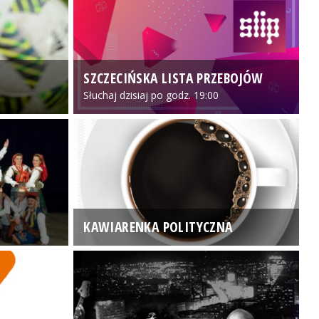
SZCZECIŃSKA LISTA PRZEBOJÓW
3
Słuchaj dzisiaj po godz. 19:00
KAWIARENKA POLITYCZNA