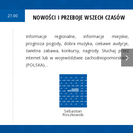
21:00
NOWOŚCI I PRZEBOJE WSZECH CZASÓW
Informacje regionalne, informacje miejskie,
prognoza pogody, dobra muzyka, ciekawe audycje,
świetna zabawa, konkursy, nagrody. Słuchaj przez
internet lub w województwie zachodniopomorskiem
(POLSKA)…
Sebastian
Roszkowski