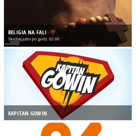
RELIGIA NA FALI
Słuchaj jutro po godz. 02:00
KAPITAN GOWIN