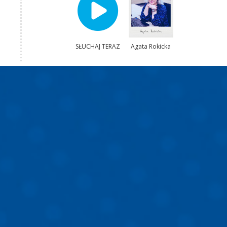
SŁUCHAJ TERAZ
Agata Rokicka