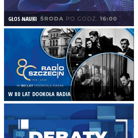
GŁOS NAUKI
W 80 LAT DOOKOŁA RADIA