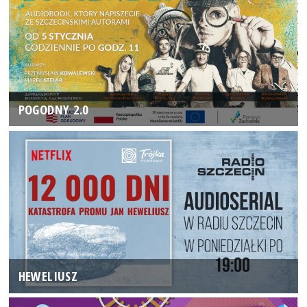
POGODNY 2.0
HEWELIUSZ