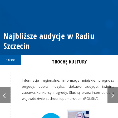
Najbliższe audycje w Radiu
Szczecin
18:00
TROCHĘ KULTURY
Informacje regionalne, informacje miejskie, prognoza
pogody, dobra muzyka, ciekawe audycje, świetna
zabawa, konkursy, nagrody. Słuchaj przez internet lub w
województwie zachodniopomorskiem (POLSKA)…