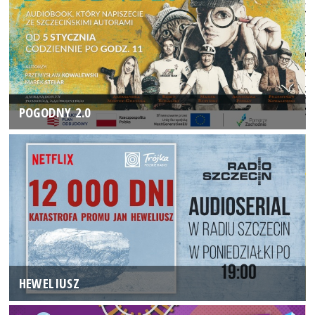
POGODNY 2.0
HEWELIUSZ