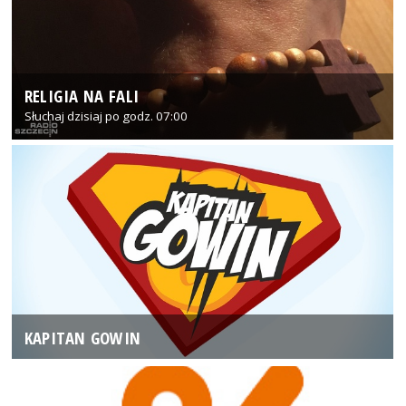
RELIGIA NA FALI
Słuchaj dzisiaj po godz. 07:00
KAPITAN GOWIN