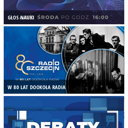
GŁOS NAUKI
W 80 LAT DOOKOŁA RADIA