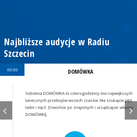
Najbliższe audycje w Radiu
Szczecin
00:00
DOMÓWKA
Sobotnia DOMÓWKA to czterogodzinny mix największych
tanecznych przebojów wszech czasów. Nie szukajcie płyt,
taśm i mp3. Dzwońcie po znajomych i urządzajcie własną
DOMÓWKĘ.