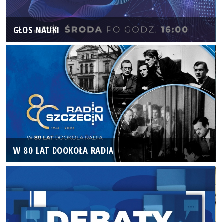
GŁOS NAUKI
W 80 LAT DOOKOŁA RADIA