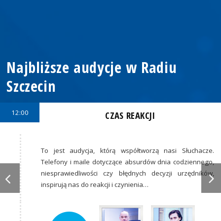
Najbliższe audycje w Radiu
Szczecin
12:00
CZAS REAKCJI
To jest audycja, którą współtworzą nasi Słuchacze.
Telefony i maile dotyczące absurdów dnia codziennego,
niesprawiedliwości czy błędnych decyzji urzędników,
inspirują nas do reakcji i czynienia…