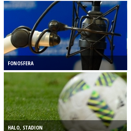
FONOSFERA
HALO, STADION