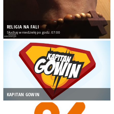
RELIGIA NA FALI
Słuchaj w niedzielę po godz. 07:00
KAPITAN GOWIN