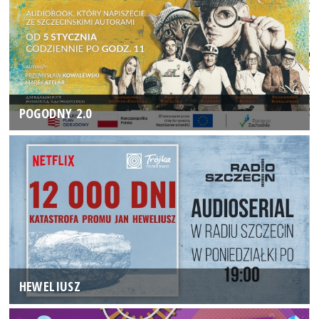
POGODNY 2.0
HEWELIUSZ