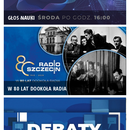
GŁOS NAUKI
W 80 LAT DOOKOŁA RADIA