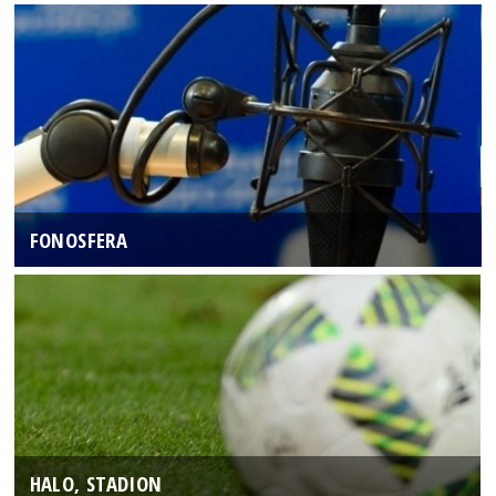
FONOSFERA
HALO, STADION