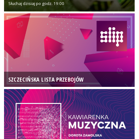
Słuchaj dzisiaj po godz. 19:00
SZCZECIŃSKA LISTA PRZEBOJÓW