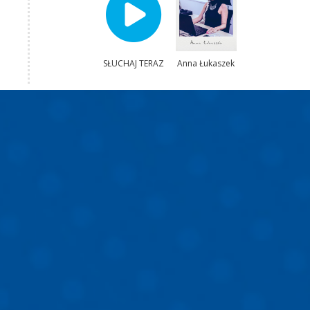
SŁUCHAJ TERAZ
Anna Łukaszek