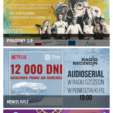
POGODNY 2.0
HEWELIUSZ