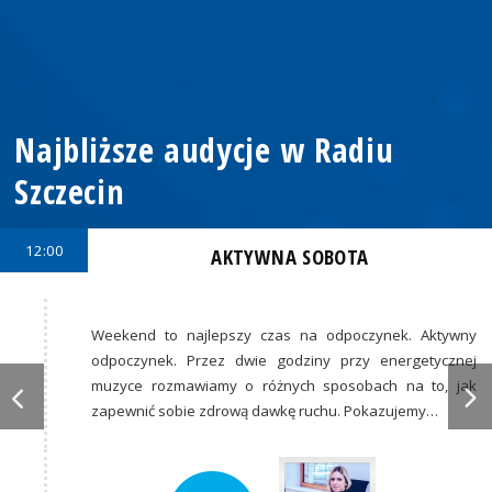
Najbliższe audycje w Radiu
Szczecin
12:00
AKTYWNA SOBOTA
Weekend to najlepszy czas na odpoczynek. Aktywny
odpoczynek. Przez dwie godziny przy energetycznej
muzyce rozmawiamy o różnych sposobach na to, jak
zapewnić sobie zdrową dawkę ruchu. Pokazujemy…