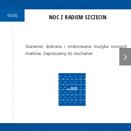
00:00
NOC Z RADIEM SZCZECIN
Starannie dobrana i zmiksowana muzyka nocnych
marków. Zapraszamy do słuchania!