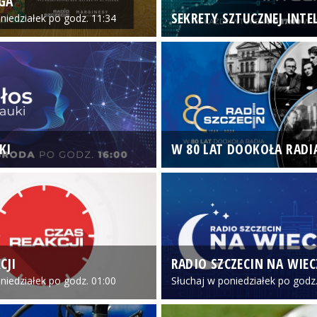
GA
SEKRETY SZTUCZNEJ INTEL
niedziałek po godz. 11:34
KI
W 80 LAT DOOKOŁA RADI
CJI
RADIO SZCZECIN NA WIE
niedziałek po godz. 01:00
Słuchaj w poniedziałek po godz.