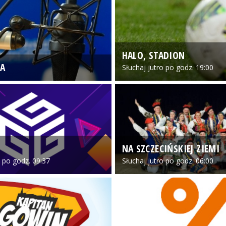
HALO, STADION
A
Słuchaj jutro po godz. 19:00
NA SZCZECIŃSKIEJ ZIEMI
o po godz. 09:37
Słuchaj jutro po godz. 06:00