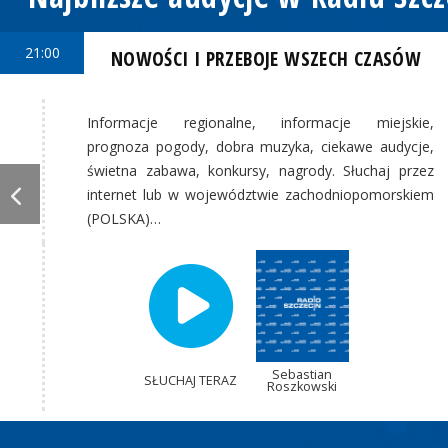
21:00
NOWOŚCI I PRZEBOJE WSZECH CZASÓW
Informacje regionalne, informacje miejskie,
prognoza pogody, dobra muzyka, ciekawe audycje,
świetna zabawa, konkursy, nagrody. Słuchaj przez
internet lub w województwie zachodniopomorskiem
(POLSKA)…
Sebastian
SŁUCHAJ TERAZ
Roszkowski