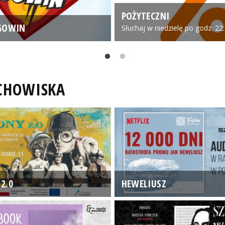
POŻYTECZNI
GOWIN
Słuchaj w niedzielę po godz. 22
UCHOWISKA
2.0
HEWELIUSZ