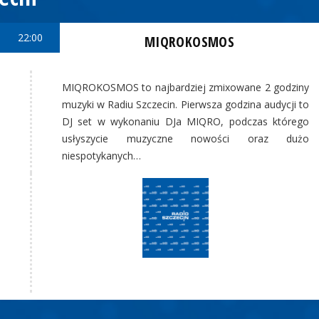
22:00
MIQROKOSMOS
MIQROKOSMOS to najbardziej zmixowane 2 godziny
muzyki w Radiu Szczecin. Pierwsza godzina audycji to
DJ set w wykonaniu DJa MIQRO, podczas którego
usłyszycie muzyczne nowości oraz dużo
niespotykanych…