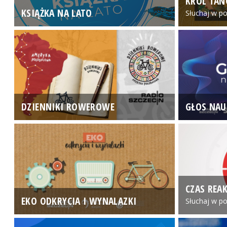
KRÓL TAN
KSIĄŻKA NA LATO
Słuchaj w po
DZIENNIKI ROWEROWE
GŁOS NAU
CZAS REAK
EKO ODKRYCIA I WYNALAZKI
Słuchaj w po