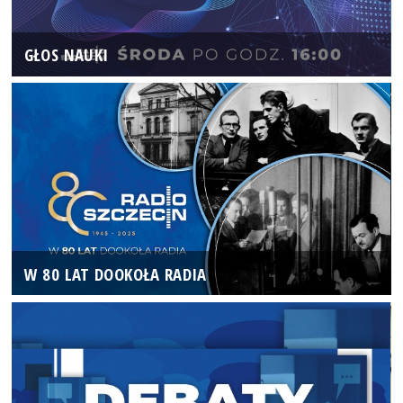
GŁOS NAUKI
W 80 LAT DOOKOŁA RADIA