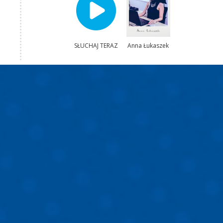
SŁUCHAJ TERAZ
Anna Łukaszek