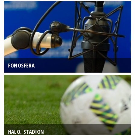
FONOSFERA
HALO, STADION