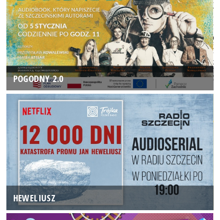
POGODNY 2.0
HEWELIUSZ