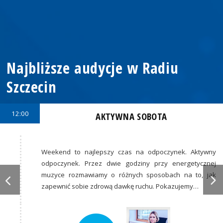
Najbliższe audycje w Radiu
Szczecin
12:00
AKTYWNA SOBOTA
Weekend to najlepszy czas na odpoczynek. Aktywny
odpoczynek. Przez dwie godziny przy energetycznej
muzyce rozmawiamy o różnych sposobach na to, jak
zapewnić sobie zdrową dawkę ruchu. Pokazujemy…