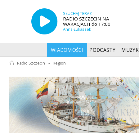
SŁUCHAJ TERAZ
RADIO SZCZECIN NA
WAKACJACH do 17:00
Anna Łukaszek
WIADOMOŚCI
PODCASTY
MUZYK
Radio Szczecin
»
Region