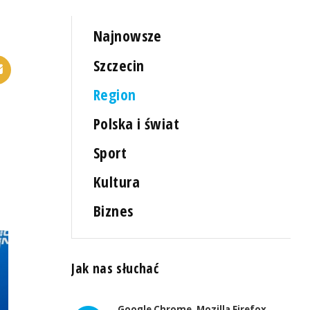
Najnowsze
Szczecin
Region
Polska i świat
Sport
Kultura
Biznes
Jak nas słuchać
Google Chrome, Mozilla Firefox,