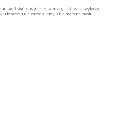
ekarz pod słońcem, jeszcze w miarę jest ten co wyleczy.
ięki któremu nie zachorujemy (i nie mam na myśli