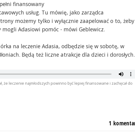
 pełni finansowany
stawowych usług. Tu mówię, jako zarządca
strony możemy tylko i wyłącznie zaapelować o to, żeby
my mogli Adasiowi pomóc - mówi Geblewicz.
iórka na leczenie Adasia, odbędzie się w sobotę, w
oniach. Będą też liczne atrakcje dla dzieci i dorosłych.
 że leczenie najmłodszych powinno być lepiej finansowane i zachęcał do
1 komenta