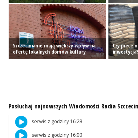
ze
Szczecinianie mają większy wpływ na
Czy piece n
ofertę lokalnych domów kultury
inwestycja
Posłuchaj najnowszych Wiadomości Radia Szczeci
serwis z godziny 16:28
serwis z godziny 16:00