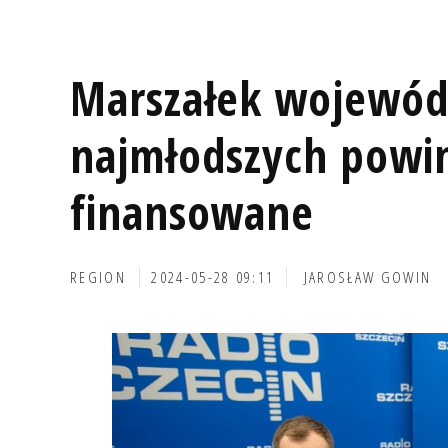
Marszałek wojewódz
najmłodszych powin
finansowane
REGION
2024-05-28 09:11
JAROSŁAW GOWIN