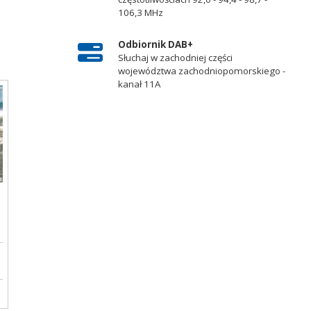
106,3 MHz
Odbiornik DAB+
Słuchaj w zachodniej części
województwa zachodniopomorskiego -
kanał 11A