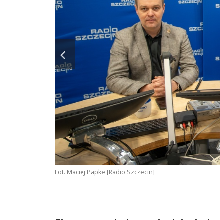
Fot. Maciej Papke [Radio Szczecin]