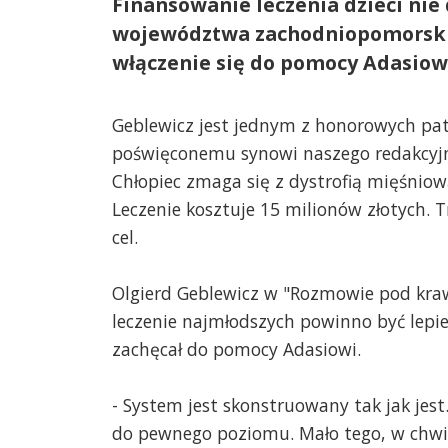
Finansowanie leczenia dzieci nie
województwa zachodniopomorskie
włączenie się do pomocy Adasiowi
Geblewicz jest jednym z honorowych pa
poświęconemu synowi naszego redakcyjne
Chłopiec zmaga się z dystrofią mięśnio
Leczenie kosztuje 15 milionów złotych. 
cel.
Olgierd Geblewicz w "Rozmowie pod kra
leczenie najmłodszych powinno być lepie
zachęcał do pomocy Adasiowi.
- System jest skonstruowany tak jak jest
do pewnego poziomu. Mało tego, w chwi