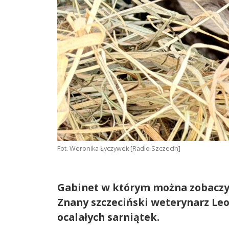
Fot. Weronika Łyczywek [Radio Szczecin]
Gabinet w którym można zobaczyć 
Znany szczeciński weterynarz Leo
ocalałych sarniątek.