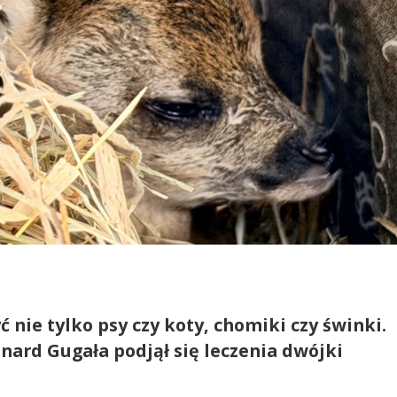
nie tylko psy czy koty, chomiki czy świnki.
nard Gugała podjął się leczenia dwójki