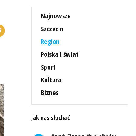
Najnowsze
Szczecin
Region
Polska i świat
Sport
Kultura
Biznes
Jak nas słuchać
Google Chrome, Mozilla Firefox,