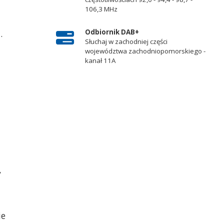
106,3 MHz
Odbiornik DAB+
.
Słuchaj w zachodniej części
województwa zachodniopomorskiego -
kanał 11A
y
ie