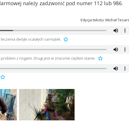
 alarmowej należy zadzwonić pod numer 112 lub 986.
Edycja tekstu: Michał Tesar
leczenia dwójki ocalałych sarniątek.
 problem z nogami. Drugi jest w znacznie ciężkim stanie.