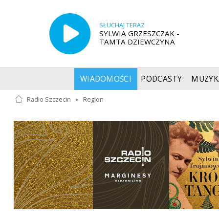
SŁUCHAJ TERAZ
SYLWIA GRZESZCZAK -
TAMTA DZIEWCZYNA
WIADOMOŚCI
PODCASTY
MUZYK
Radio Szczecin
»
Region