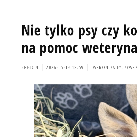
Nie tylko psy czy k
na pomoc weterynar
REGION
2026-05-19 18:59
WERONIKA ŁYCZYWE