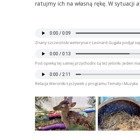
ratujmy ich na własną rękę. W sytuacji
Znany szczeciński weterynarz Leonard Gugała podjął się 
Pod opieką tej samej przychodni są też jelonki. Jeden ma
Relacja Weroniki Łyczywek z programu Tematy i Muzyka