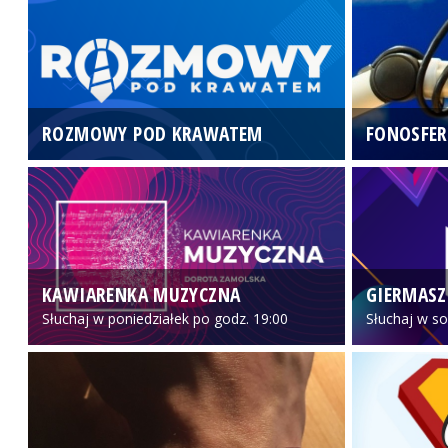
ROZMOWY POD KRAWATEM
FONOSFER
KAWIARENKA MUZYCZNA
GIERMASZ
Słuchaj w poniedziałek po godz. 19:00
Słuchaj w so