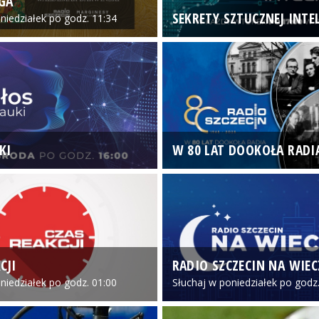
GA
SEKRETY SZTUCZNEJ INTEL
niedziałek po godz. 11:34
KI
W 80 LAT DOOKOŁA RADI
CJI
RADIO SZCZECIN NA WIE
niedziałek po godz. 01:00
Słuchaj w poniedziałek po godz.