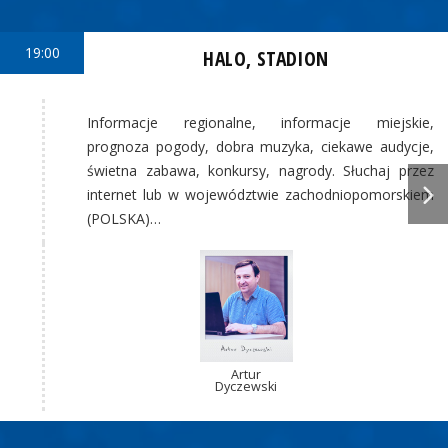
19:00
HALO, STADION
Informacje regionalne, informacje miejskie,
prognoza pogody, dobra muzyka, ciekawe audycje,
świetna zabawa, konkursy, nagrody. Słuchaj przez
internet lub w województwie zachodniopomorskiem
(POLSKA)…
Artur
Dyczewski