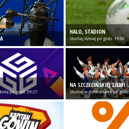
HALO, STADION
A
Słuchaj dzisiaj po godz. 19:00
NA SZCZECIŃSKIEJ ZIEMI
botę po godz. 09:27
Słuchaj w poniedziałek po godz.