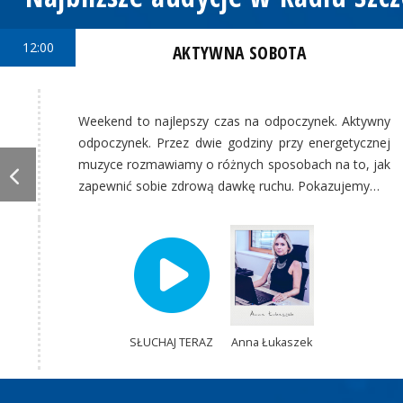
12:00
AKTYWNA SOBOTA
Weekend to najlepszy czas na odpoczynek. Aktywny
odpoczynek. Przez dwie godziny przy energetycznej
muzyce rozmawiamy o różnych sposobach na to, jak
zapewnić sobie zdrową dawkę ruchu. Pokazujemy…
SŁUCHAJ TERAZ
Anna Łukaszek