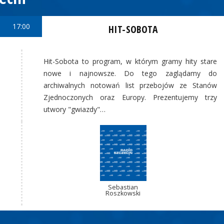
17:00
HIT-SOBOTA
Hit-Sobota to program, w którym gramy hity stare
nowe i najnowsze. Do tego zaglądamy do
archiwalnych notowań list przebojów ze Stanów
Zjednoczonych oraz Europy. Prezentujemy trzy
utwory "gwiazdy"…
Sebastian
Roszkowski