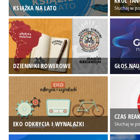
KRÓL TAN
KSIĄŻKA NA LATO
Słuchaj w po
DZIENNIKI ROWEROWE
GŁOS NAU
CZAS REAK
EKO ODKRYCIA I WYNALAZKI
Słuchaj w po