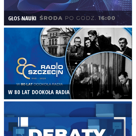
GŁOS NAUKI
W 80 LAT DOOKOŁA RADIA