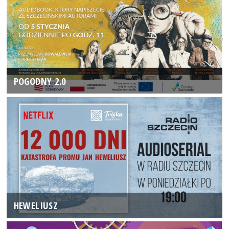
POGODNY 2.0
HEWELIUSZ