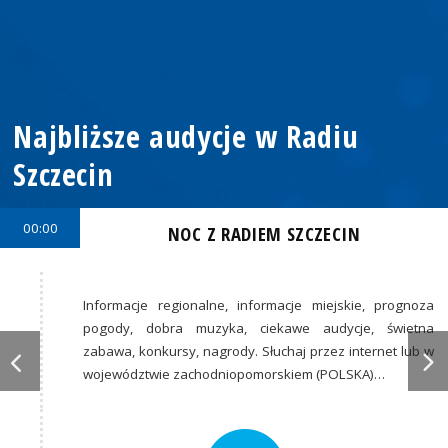
Najbliższe audycje w Radiu
Szczecin
00:00
NOC Z RADIEM SZCZECIN
Informacje regionalne, informacje miejskie, prognoza
pogody, dobra muzyka, ciekawe audycje, świetna
zabawa, konkursy, nagrody. Słuchaj przez internet lub w
województwie zachodniopomorskiem (POLSKA)…