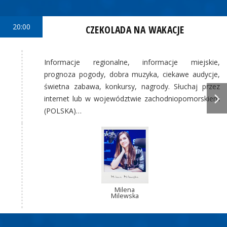
20:00
CZEKOLADA NA WAKACJE
Informacje regionalne, informacje miejskie,
prognoza pogody, dobra muzyka, ciekawe audycje,
świetna zabawa, konkursy, nagrody. Słuchaj przez
internet lub w województwie zachodniopomorskiem
(POLSKA)…
Milena
Milewska