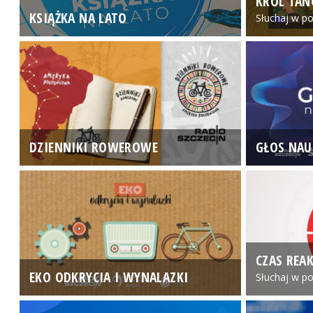
KRÓL TAN
KSIĄŻKA NA LATO
Słuchaj w po
DZIENNIKI ROWEROWE
GŁOS NAU
CZAS REAK
EKO ODKRYCIA I WYNALAZKI
Słuchaj w po