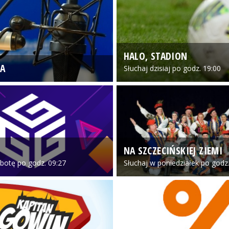
HALO, STADION
A
Słuchaj dzisiaj po godz. 19:00
NA SZCZECIŃSKIEJ ZIEMI
botę po godz. 09:27
Słuchaj w poniedziałek po godz.