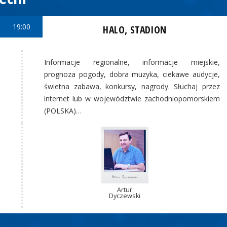
19:00
HALO, STADION
Informacje regionalne, informacje miejskie,
prognoza pogody, dobra muzyka, ciekawe audycje,
świetna zabawa, konkursy, nagrody. Słuchaj przez
internet lub w województwie zachodniopomorskiem
(POLSKA)…
Artur
Dyczewski