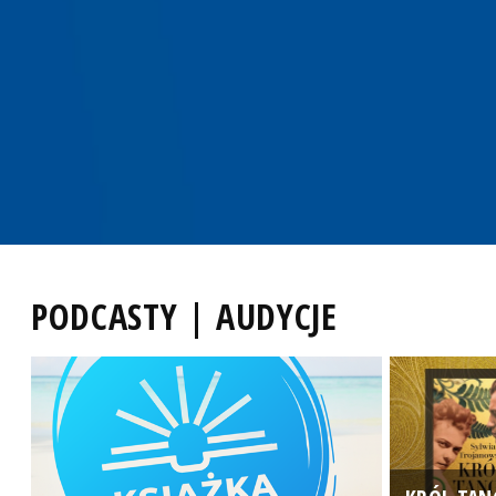
PODCASTY | AUDYCJE