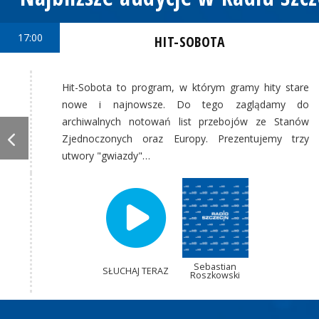
17:00
HIT-SOBOTA
Hit-Sobota to program, w którym gramy hity stare
nowe i najnowsze. Do tego zaglądamy do
archiwalnych notowań list przebojów ze Stanów
Zjednoczonych oraz Europy. Prezentujemy trzy
utwory "gwiazdy"…
Sebastian
SŁUCHAJ TERAZ
Roszkowski