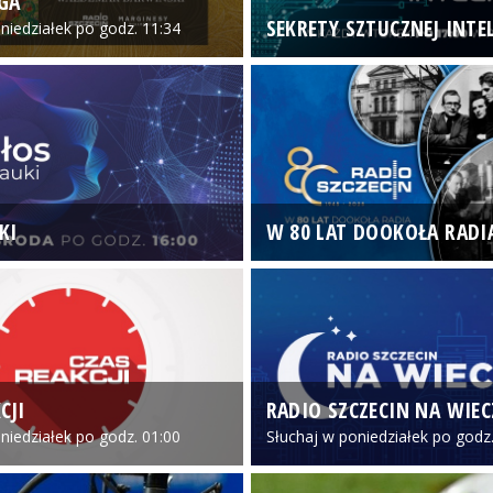
GA
SEKRETY SZTUCZNEJ INTEL
niedziałek po godz. 11:34
KI
W 80 LAT DOOKOŁA RADI
CJI
RADIO SZCZECIN NA WIE
niedziałek po godz. 01:00
Słuchaj w poniedziałek po godz.