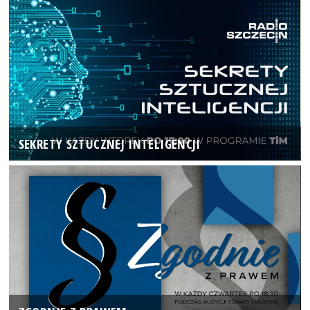
SEKRETY SZTUCZNEJ INTELIGENCJI