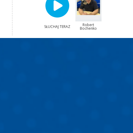
Robert
SŁUCHAJ TERAZ
Bochenko