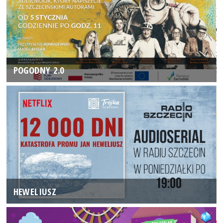
POGODNY 2.0
HEWELIUSZ