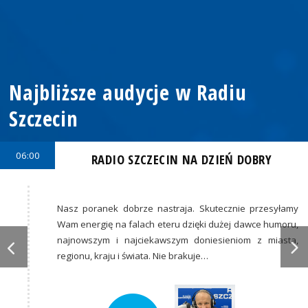
Najbliższe audycje w Radiu
Szczecin
06:00
RADIO SZCZECIN NA DZIEŃ DOBRY
Nasz poranek dobrze nastraja. Skutecznie przesyłamy
Wam energię na falach eteru dzięki dużej dawce humoru,
najnowszym i najciekawszym doniesieniom z miasta,
regionu, kraju i świata. Nie brakuje…