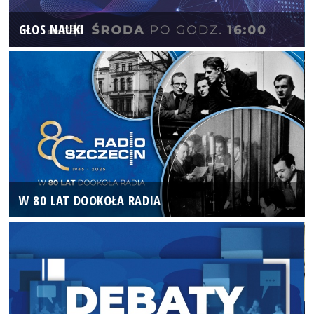
GŁOS NAUKI
W 80 LAT DOOKOŁA RADIA