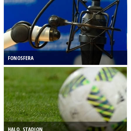
FONOSFERA
HALO, STADION