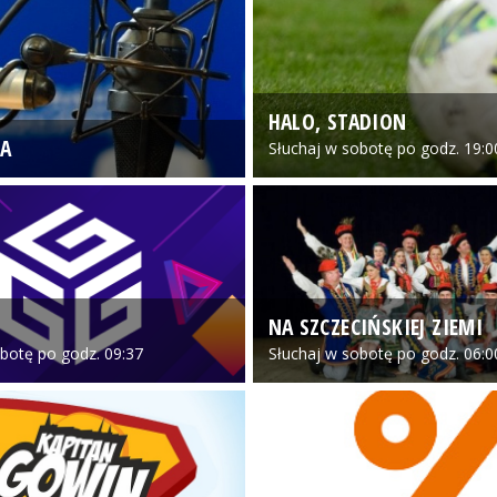
HALO, STADION
A
Słuchaj w sobotę po godz. 19:0
NA SZCZECIŃSKIEJ ZIEMI
botę po godz. 09:37
Słuchaj w sobotę po godz. 06:0