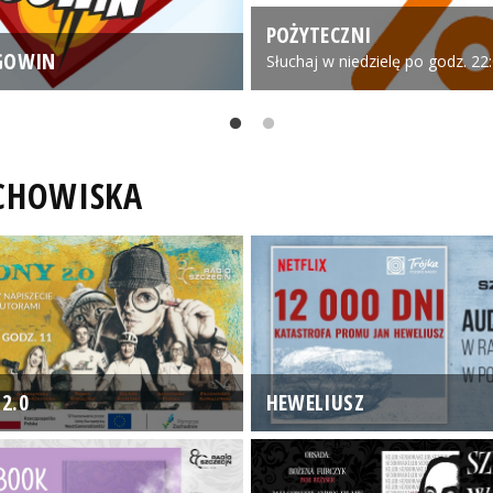
POŻYTECZNI
GOWIN
Słuchaj w niedzielę po godz. 22
UCHOWISKA
2.0
HEWELIUSZ