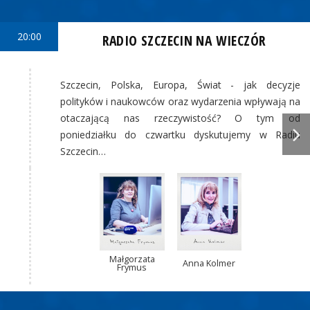
20:00
RADIO SZCZECIN NA WIECZÓR
Szczecin, Polska, Europa, Świat - jak decyzje
polityków i naukowców oraz wydarzenia wpływają na
otaczającą nas rzeczywistość? O tym od
poniedziałku do czwartku dyskutujemy w Radiu
Szczecin…
Małgorzata
Anna Kolmer
Frymus