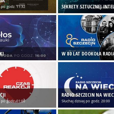
GA
SEKRETY SZTUCZNEJ INTEL
o po godz. 11:32
KI
W 80 LAT DOOKOŁA RADI
CJI
RADIO SZCZECIN NA WIE
o po godz. 01:00
Słuchaj dzisiaj po godz. 20:00