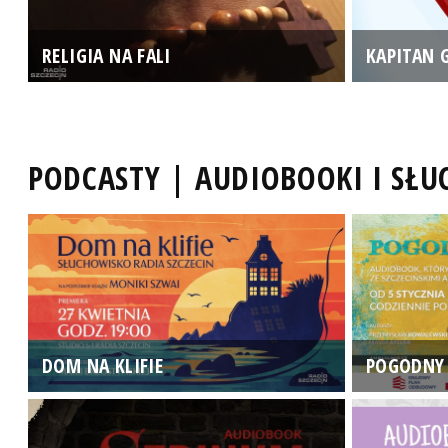
RELIGIA NA FALI
KAPITAN 
PODCASTY | AUDIOBOOKI I SŁ
DOM NA KLIFIE
POGODNY 