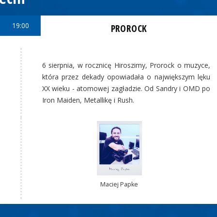
19:00
PROROCK
6 sierpnia, w rocznicę Hiroszimy, Prorock o muzyce,
która przez dekady opowiadała o największym lęku
XX wieku - atomowej zagładzie. Od Sandry i OMD po
Iron Maiden, Metallikę i Rush.
Maciej Papke