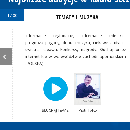
17:00
TEMATY I MUZYKA
Informacje regionalne, informacje miejskie,
prognoza pogody, dobra muzyka, ciekawe audycje,
świetna zabawa, konkursy, nagrody. Słuchaj przez
internet lub w województwie zachodniopomorskiem
(POLSKA)…
SŁUCHAJ TERAZ
Piotr Tolko