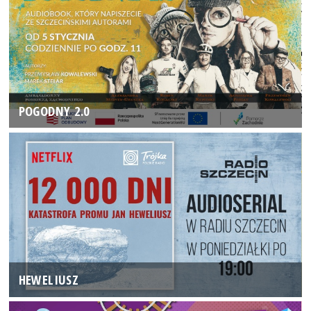
POGODNY 2.0
HEWELIUSZ