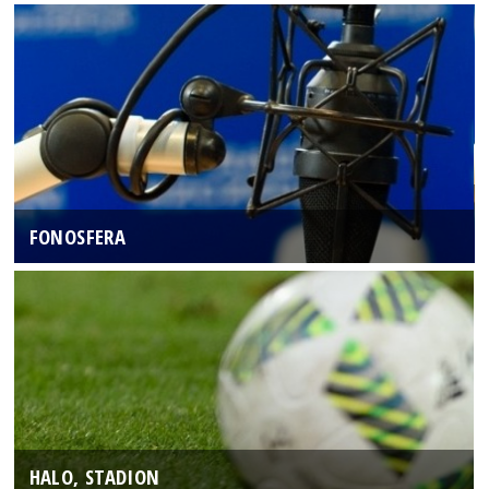
FONOSFERA
HALO, STADION