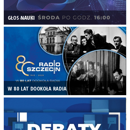
GŁOS NAUKI
W 80 LAT DOOKOŁA RADIA