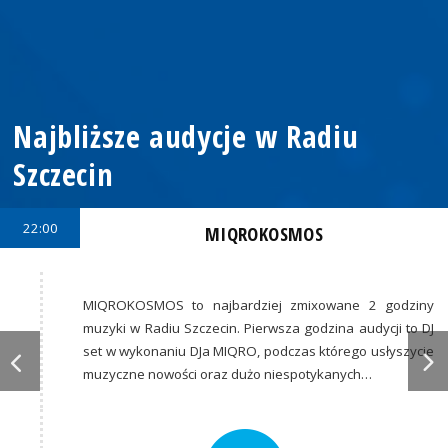
Najbliższe audycje w Radiu
Szczecin
22:00
MIQROKOSMOS
MIQROKOSMOS to najbardziej zmixowane 2 godziny
muzyki w Radiu Szczecin. Pierwsza godzina audycji to DJ
set w wykonaniu DJa MIQRO, podczas którego usłyszycie
muzyczne nowości oraz dużo niespotykanych…