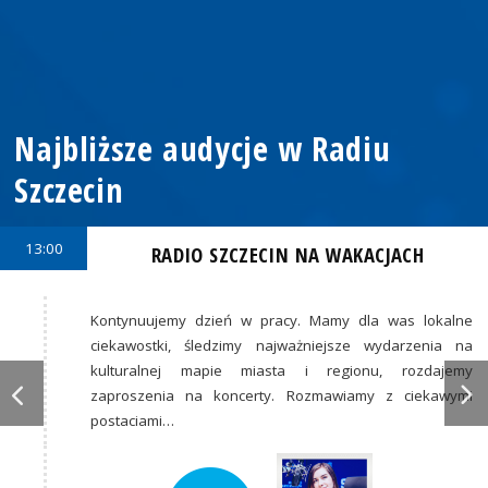
Najbliższe audycje w Radiu
Szczecin
13:00
RADIO SZCZECIN NA WAKACJACH
Kontynuujemy dzień w pracy. Mamy dla was lokalne
ciekawostki, śledzimy najważniejsze wydarzenia na
kulturalnej mapie miasta i regionu, rozdajemy
zaproszenia na koncerty. Rozmawiamy z ciekawymi
postaciami…