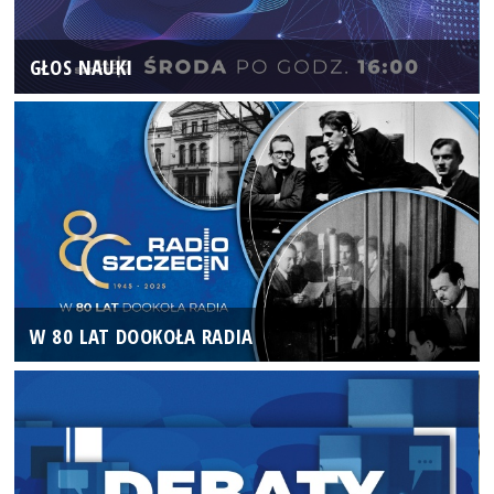
GŁOS NAUKI
W 80 LAT DOOKOŁA RADIA