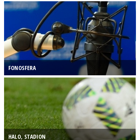
FONOSFERA
HALO, STADION