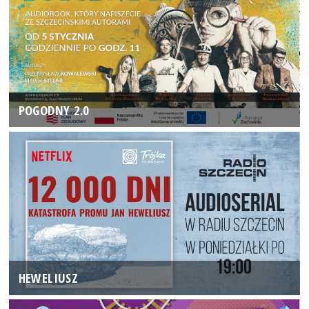
POGODNY 2.0
HEWELIUSZ