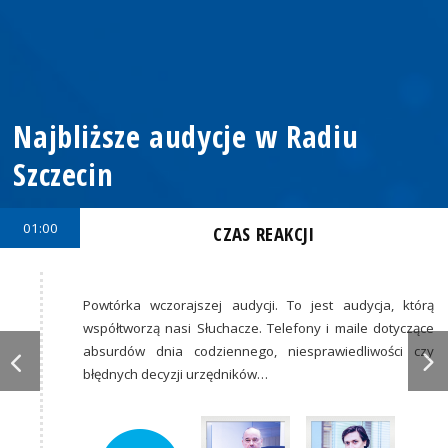
Najbliższe audycje w Radiu
Szczecin
01:00
CZAS REAKCJI
Powtórka wczorajszej audycji. To jest audycja, którą
współtworzą nasi Słuchacze. Telefony i maile dotyczące
absurdów dnia codziennego, niesprawiedliwości czy
błędnych decyzji urzędników…