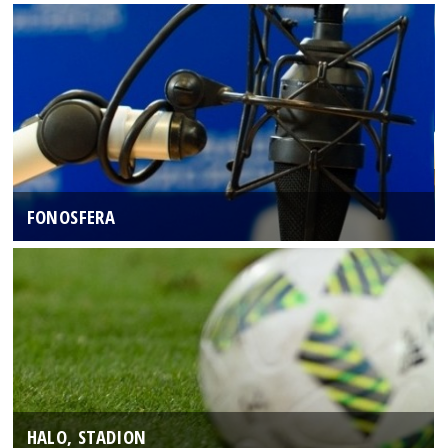
FONOSFERA
HALO, STADION