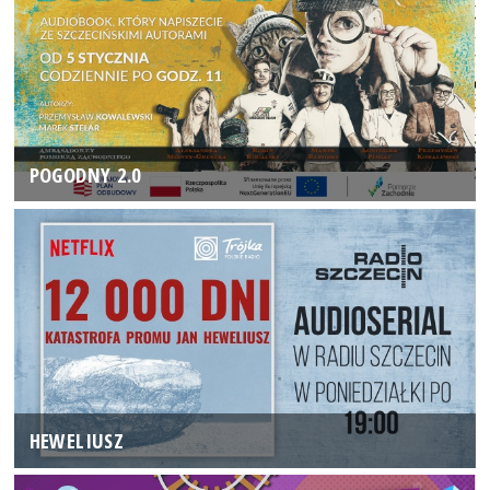
POGODNY 2.0
HEWELIUSZ