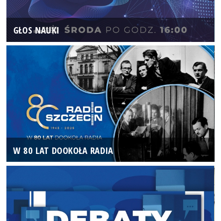
GŁOS NAUKI
W 80 LAT DOOKOŁA RADIA