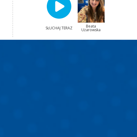
Beata
SŁUCHAJ TERAZ
Użarowska