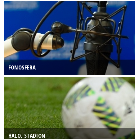
FONOSFERA
HALO, STADION