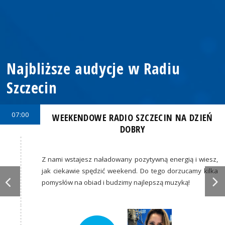
Najbliższe audycje w Radiu
Szczecin
07:00
WEEKENDOWE RADIO SZCZECIN NA DZIEŃ
DOBRY
Z nami wstajesz naładowany pozytywną energią i wiesz,
jak ciekawie spędzić weekend. Do tego dorzucamy kilka
pomysłów na obiad i budzimy najlepszą muzyką!