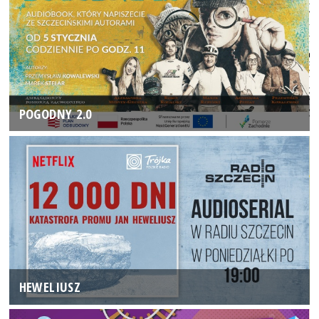
POGODNY 2.0
HEWELIUSZ