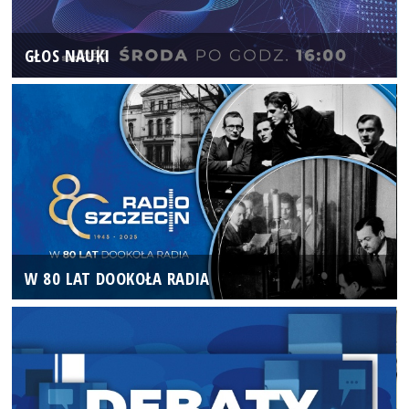
GŁOS NAUKI
W 80 LAT DOOKOŁA RADIA