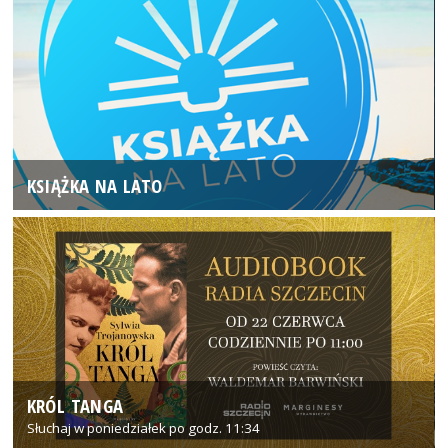
KSIĄŻKA NA LATO
KRÓL TANGA
Słuchaj w poniedziałek po godz. 11:34