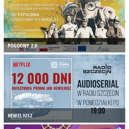
POGODNY 2.0
HEWELIUSZ