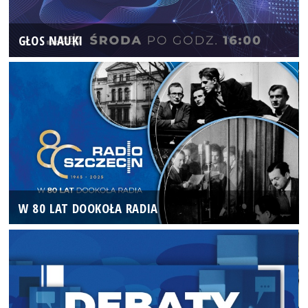
GŁOS NAUKI
W 80 LAT DOOKOŁA RADIA