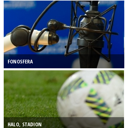
FONOSFERA
HALO, STADION