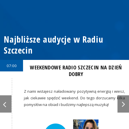
Najbliższe audycje w Radiu
Szczecin
07:00
WEEKENDOWE RADIO SZCZECIN NA DZIEŃ
DOBRY
Z nami wstajesz naładowany pozytywną energią i wiesz,
jak ciekawie spędzić weekend. Do tego dorzucamy kilka
pomysłów na obiad i budzimy najlepszą muzyką!