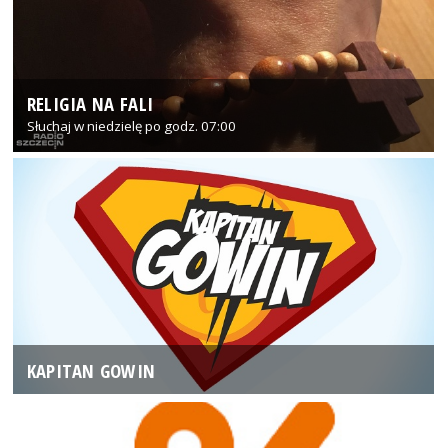
RELIGIA NA FALI
Słuchaj w niedzielę po godz. 07:00
KAPITAN GOWIN