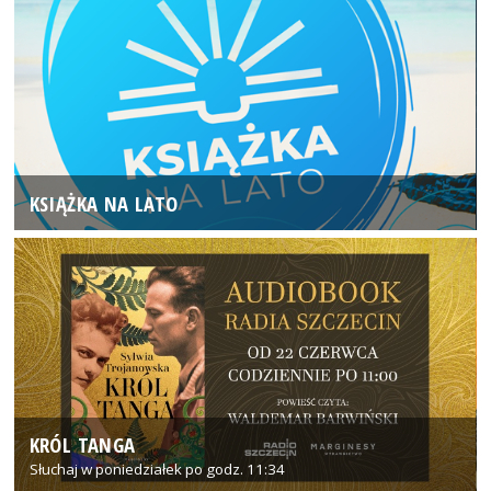
KSIĄŻKA NA LATO
KRÓL TANGA
Słuchaj w poniedziałek po godz. 11:34