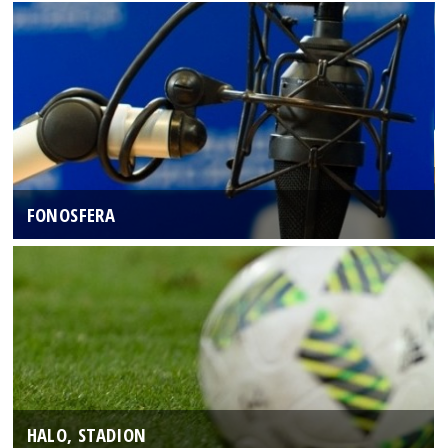
FONOSFERA
HALO, STADION