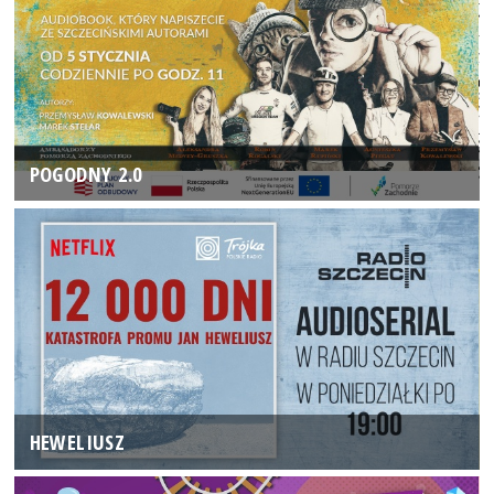
POGODNY 2.0
HEWELIUSZ