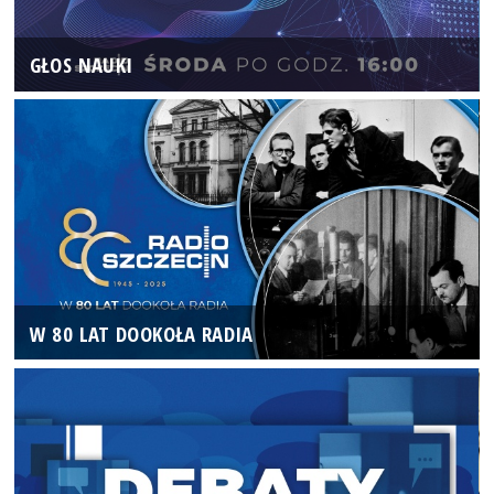
GŁOS NAUKI
W 80 LAT DOOKOŁA RADIA