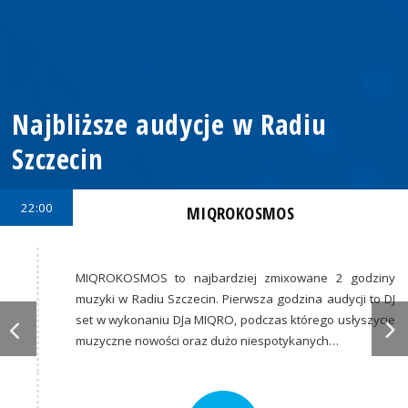
Najbliższe audycje w Radiu
Szczecin
22:00
MIQROKOSMOS
MIQROKOSMOS to najbardziej zmixowane 2 godziny
muzyki w Radiu Szczecin. Pierwsza godzina audycji to DJ
set w wykonaniu DJa MIQRO, podczas którego usłyszycie
muzyczne nowości oraz dużo niespotykanych…