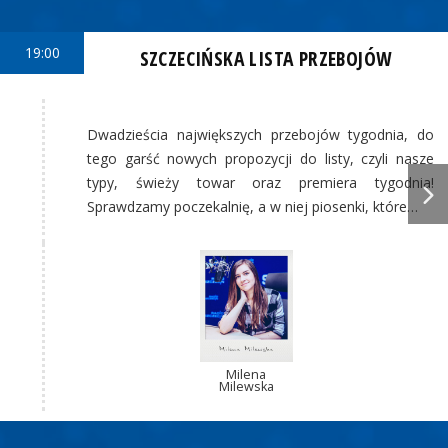
19:00
SZCZECIŃSKA LISTA PRZEBOJÓW
Dwadzieścia największych przebojów tygodnia, do
tego garść nowych propozycji do listy, czyli nasze
typy, świeży towar oraz premiera tygodnia!
Sprawdzamy poczekalnię, a w niej piosenki, które…
Milena
Milewska