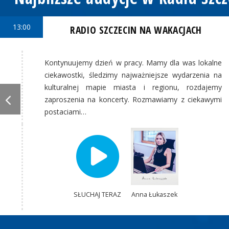
13:00
RADIO SZCZECIN NA WAKACJACH
Kontynuujemy dzień w pracy. Mamy dla was lokalne
ciekawostki, śledzimy najważniejsze wydarzenia na
kulturalnej mapie miasta i regionu, rozdajemy
zaproszenia na koncerty. Rozmawiamy z ciekawymi
postaciami…
SŁUCHAJ TERAZ
Anna Łukaszek