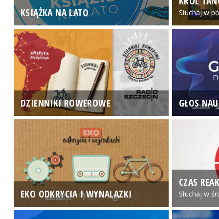
KRÓL TAN
KSIĄŻKA NA LATO
Słuchaj w po
DZIENNIKI ROWEROWE
GŁOS NAU
CZAS REAK
EKO ODKRYCIA I WYNALAZKI
Słuchaj w śr