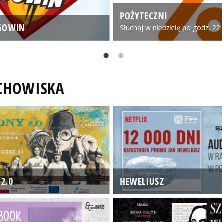
POŻYTECZNI
GOWIN
Słuchaj w niedzielę po godz. 22
UCHOWISKA
2.0
HEWELIUSZ