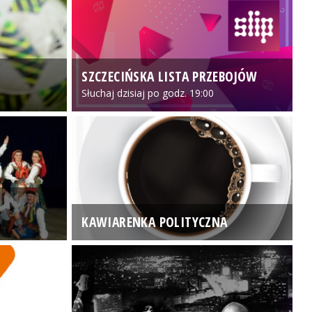
SZCZECIŃSKA LISTA PRZEBOJÓW
3
Słuchaj dzisiaj po godz. 19:00
KAWIARENKA POLITYCZNA