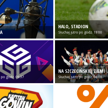
HALO, STADION
A
Słuchaj jutro po godz. 19:00
NA SZCZECIŃSKIEJ ZIEMI
o po godz. 09:37
Słuchaj jutro po godz. 06:00