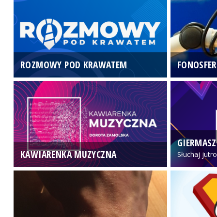
ROZMOWY POD KRAWATEM
FONOSFER
GIERMASZ
KAWIARENKA MUZYCZNA
Słuchaj jutr