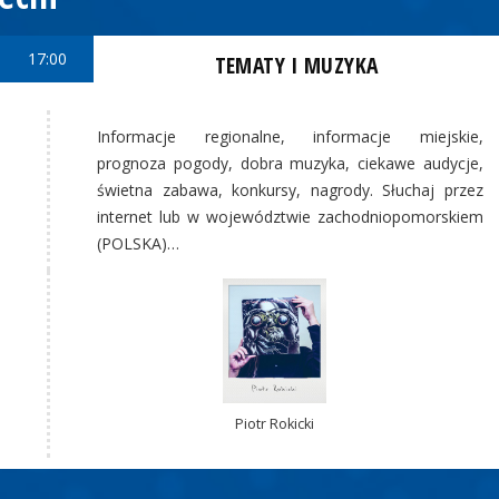
17:00
TEMATY I MUZYKA
Informacje regionalne, informacje miejskie,
prognoza pogody, dobra muzyka, ciekawe audycje,
świetna zabawa, konkursy, nagrody. Słuchaj przez
internet lub w województwie zachodniopomorskiem
(POLSKA)…
Piotr Rokicki