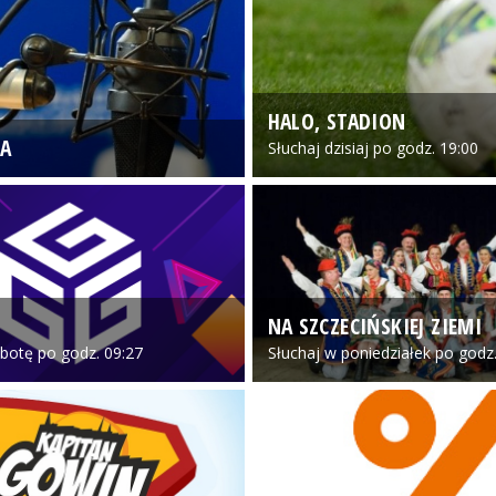
HALO, STADION
A
Słuchaj dzisiaj po godz. 19:00
NA SZCZECIŃSKIEJ ZIEMI
botę po godz. 09:27
Słuchaj w poniedziałek po godz.