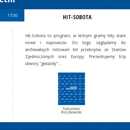
17:00
HIT-SOBOTA
Hit-Sobota to program, w którym gramy hity stare
nowe i najnowsze. Do tego zaglądamy do
archiwalnych notowań list przebojów ze Stanów
Zjednoczonych oraz Europy. Prezentujemy trzy
utwory "gwiazdy"…
Sebastian
Roszkowski