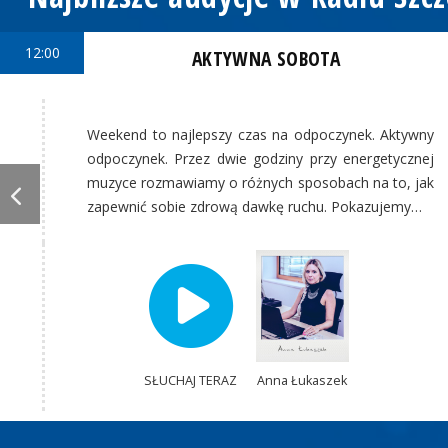
12:00
AKTYWNA SOBOTA
Weekend to najlepszy czas na odpoczynek. Aktywny
odpoczynek. Przez dwie godziny przy energetycznej
muzyce rozmawiamy o różnych sposobach na to, jak
zapewnić sobie zdrową dawkę ruchu. Pokazujemy…
SŁUCHAJ TERAZ
Anna Łukaszek