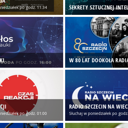
GA
SEKRETY SZTUCZNEJ INTEL
niedziałek po godz. 11:34
KI
W 80 LAT DOOKOŁA RADI
CJI
RADIO SZCZECIN NA WIE
niedziałek po godz. 01:00
Słuchaj w poniedziałek po godz.