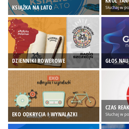
KRÓL TAN
KSIĄŻKA NA LATO
Słuchaj w po
DZIENNIKI ROWEROWE
GŁOS NAU
CZAS REAK
EKO ODKRYCIA I WYNALAZKI
Słuchaj w po