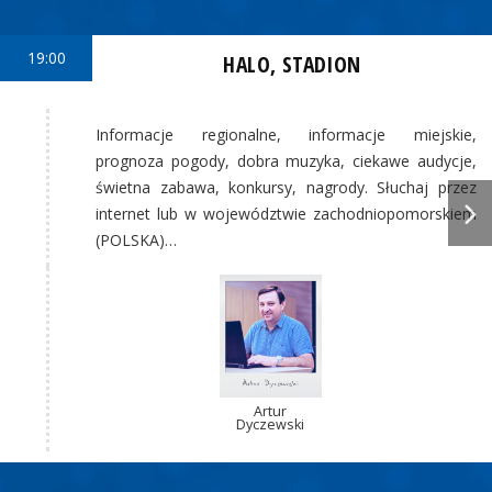
19:00
HALO, STADION
Informacje regionalne, informacje miejskie,
prognoza pogody, dobra muzyka, ciekawe audycje,
świetna zabawa, konkursy, nagrody. Słuchaj przez
internet lub w województwie zachodniopomorskiem
(POLSKA)…
Artur
Dyczewski