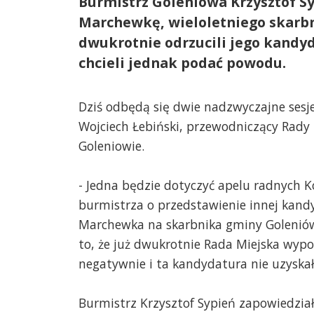
Burmistrz Goleniowa Krzysztof S
Marchewkę, wieloletniego skarb
dwukrotnie odrzucili jego kandy
chcieli jednak podać powodu.
Dziś odbędą się dwie nadzwyczajne sesj
Wojciech Łebiński, przewodniczący Rady 
Goleniowie.
- Jedna będzie dotyczyć apelu radnych K
burmistrza o przedstawienie innej kand
Marchewka na skarbnika gminy Goleniów
to, że już dwukrotnie Rada Miejska wypo
negatywnie i ta kandydatura nie uzyskał
Burmistrz Krzysztof Sypień zapowiedział 