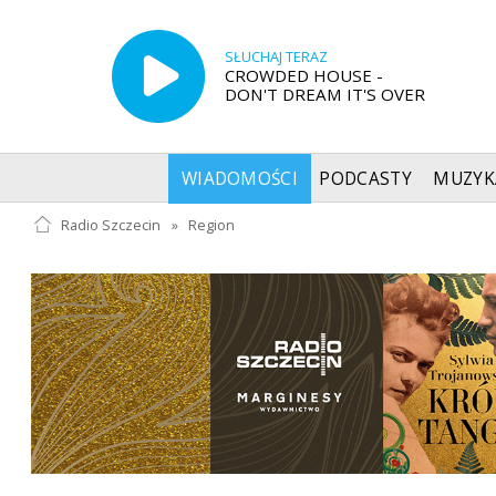
SŁUCHAJ TERAZ
CROWDED HOUSE -
DON'T DREAM IT'S OVER
WIADOMOŚCI
PODCASTY
MUZYK
Radio Szczecin
»
Region