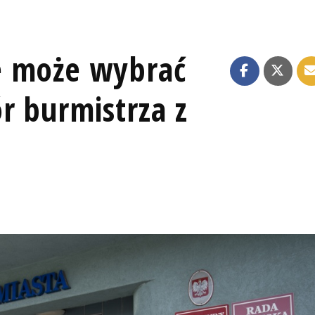
e może wybrać
r burmistrza z