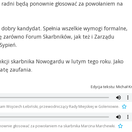
ej radni będą ponownie głosować za powołaniem na
zo dobry kandydat. Spełnia wszelkie wymogi formalne,
 zarówno Forum Skarbników, jak też i Zarządu
Sypień.
kcji skarbnika Nowogardu w lutym tego roku. Jako
atę zaufania.
Edycja tekstu: Michał K
nam Wojciech Łebiński, przewodniczący Rady Miejskiej w Goleniowie.
onownie głosować za powołaniem na skarbnika Marcina Marchewki.