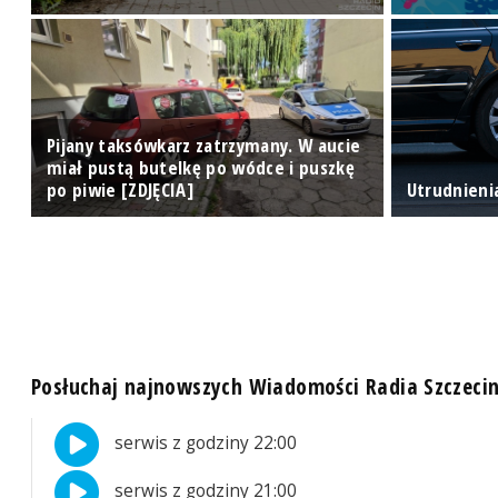
Pijany taksówkarz zatrzymany. W aucie
miał pustą butelkę po wódce i puszkę
po piwie [ZDJĘCIA]
Utrudnieni
Posłuchaj najnowszych Wiadomości Radia Szczeci
serwis z godziny 22:00
serwis z godziny 21:00