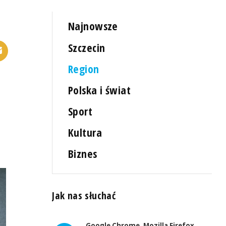
Najnowsze
Szczecin
Region
Polska i świat
Sport
Kultura
Biznes
Jak nas słuchać
Google Chrome, Mozilla Firefox,