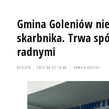
Gmina Goleniów ni
skarbnika. Trwa spó
radnymi
REGION
2025-04-25 10:48
KAMILA KOZIOŁ