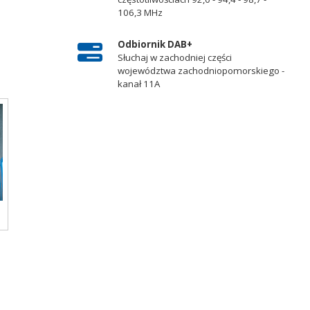
106,3 MHz
Odbiornik DAB+
Słuchaj w zachodniej części
województwa zachodniopomorskiego -
kanał 11A