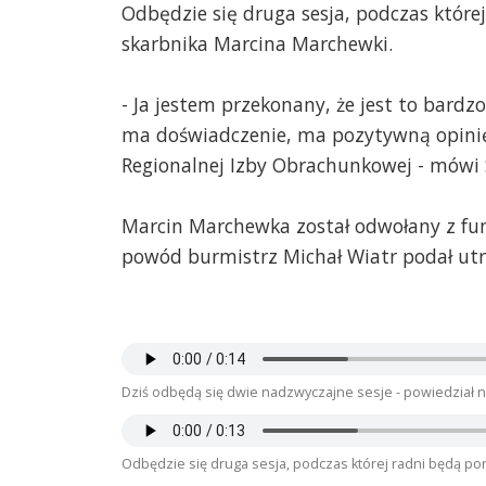
Odbędzie się druga sesja, podczas któr
skarbnika Marcina Marchewki.
- Ja jestem przekonany, że jest to bard
ma doświadczenie, ma pozytywną opinię
Regionalnej Izby Obrachunkowej - mówi 
Marcin Marchewka został odwołany z fun
powód burmistrz Michał Wiatr podał utr
Dziś odbędą się dwie nadzwyczajne sesje - powiedział 
Odbędzie się druga sesja, podczas której radni będą p