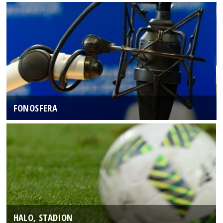
FONOSFERA
HALO, STADION