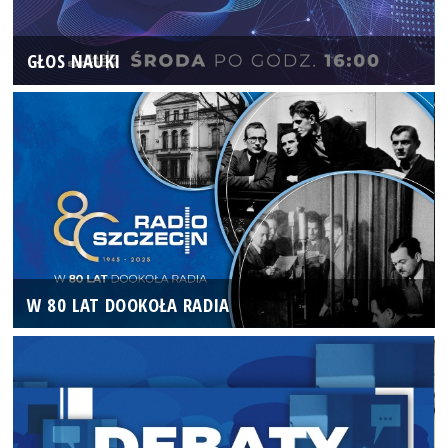
GŁOS NAUKI
W 80 LAT DOOKOŁA RADIA