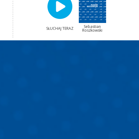
Sebastian
SŁUCHAJ TERAZ
Roszkowski