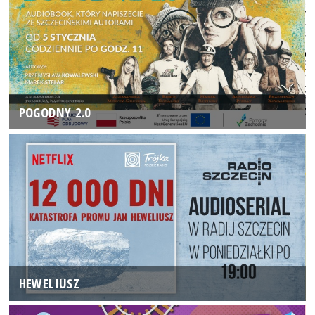
POGODNY 2.0
HEWELIUSZ