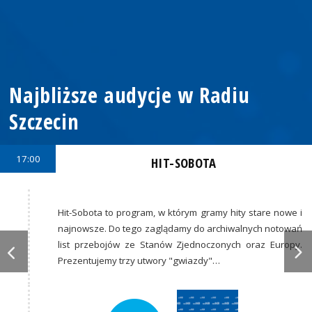
Najbliższe audycje w Radiu
Szczecin
17:00
HIT-SOBOTA
Hit-Sobota to program, w którym gramy hity stare nowe i
najnowsze. Do tego zaglądamy do archiwalnych notowań
list przebojów ze Stanów Zjednoczonych oraz Europy.
Prezentujemy trzy utwory "gwiazdy"…