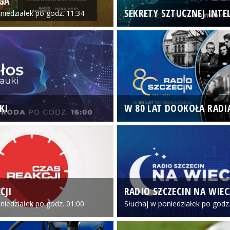
GA
SEKRETY SZTUCZNEJ INTEL
niedziałek po godz. 11:34
KI
W 80 LAT DOOKOŁA RADI
CJI
RADIO SZCZECIN NA WIE
niedziałek po godz. 01:00
Słuchaj w poniedziałek po godz.