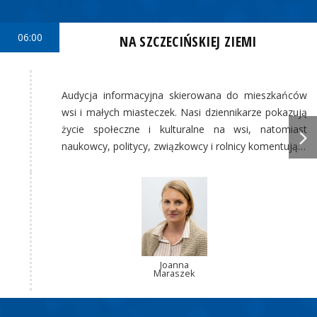
06:00
NA SZCZECIŃSKIEJ ZIEMI
Audycja informacyjna skierowana do mieszkańców
wsi i małych miasteczek. Nasi dziennikarze pokazują
życie społeczne i kulturalne na wsi, natomiast
naukowcy, politycy, związkowcy i rolnicy komentują…
Joanna
Maraszek