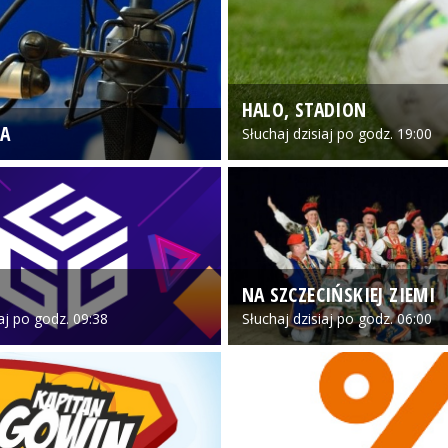
HALO, STADION
A
Słuchaj dzisiaj po godz. 19:00
NA SZCZECIŃSKIEJ ZIEMI
iaj po godz. 09:38
Słuchaj dzisiaj po godz. 06:00