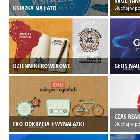
KRÓL TAN
KSIĄŻKA NA LATO
Słuchaj w po
DZIENNIKI ROWEROWE
GŁOS NAU
CZAS REAK
EKO ODKRYCIA I WYNALAZKI
Słuchaj w po