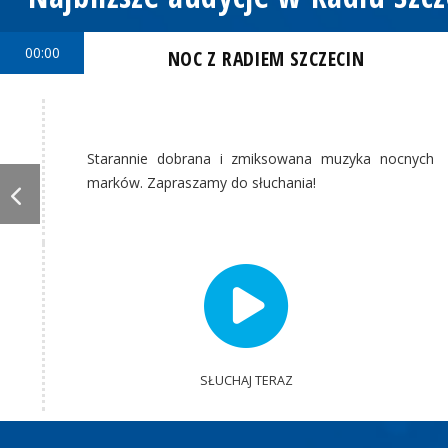
00:00
NOC Z RADIEM SZCZECIN
Starannie dobrana i zmiksowana muzyka nocnych
marków. Zapraszamy do słuchania!
SŁUCHAJ TERAZ