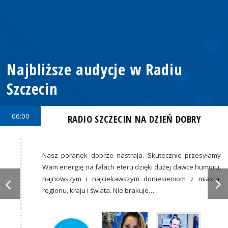
Najbliższe audycje w Radiu
Szczecin
06:00
RADIO SZCZECIN NA DZIEŃ DOBRY
Nasz poranek dobrze nastraja. Skutecznie przesyłamy
Wam energię na falach eteru dzięki dużej dawce humoru,
najnowszym i najciekawszym doniesieniom z miasta,
regionu, kraju i świata. Nie brakuje…