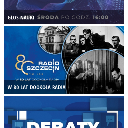
GŁOS NAUKI
W 80 LAT DOOKOŁA RADIA