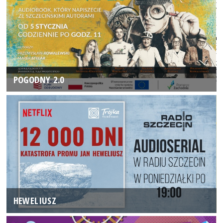
POGODNY 2.0
HEWELIUSZ