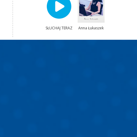
SŁUCHAJ TERAZ
Anna Łukaszek