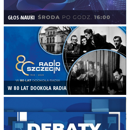
GŁOS NAUKI
W 80 LAT DOOKOŁA RADIA