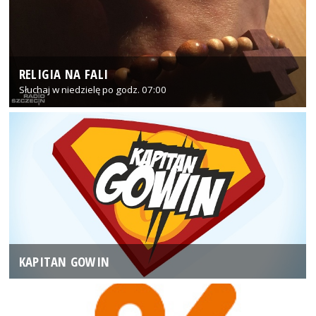
RELIGIA NA FALI
Słuchaj w niedzielę po godz. 07:00
KAPITAN GOWIN