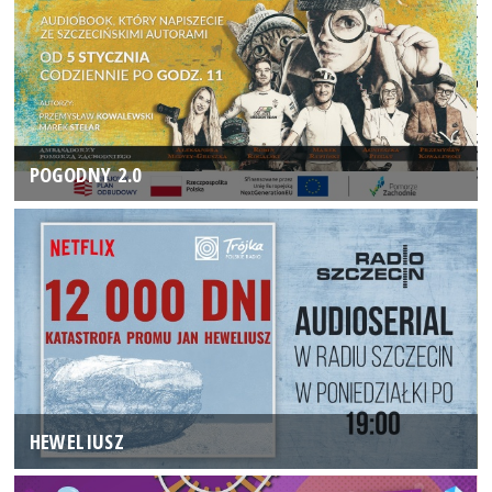
POGODNY 2.0
HEWELIUSZ