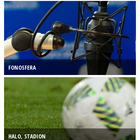
FONOSFERA
HALO, STADION