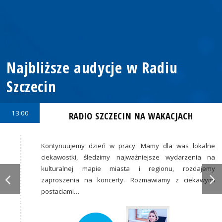
Najbliższe audycje w Radiu
Szczecin
13:00
RADIO SZCZECIN NA WAKACJACH
Kontynuujemy dzień w pracy. Mamy dla was lokalne
ciekawostki, śledzimy najważniejsze wydarzenia na
kulturalnej mapie miasta i regionu, rozdajemy
zaproszenia na koncerty. Rozmawiamy z ciekawymi
postaciami…