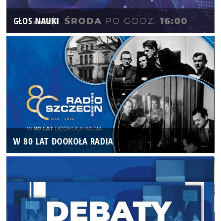
GŁOS NAUKI
W 80 LAT DOOKOŁA RADIA