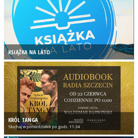
KSIĄŻKA NA LATO
KRÓL TANGA
Słuchaj w poniedziałek po godz. 11:34