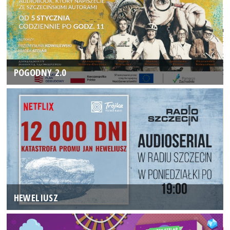
POGODNY 2.0
HEWELIUSZ