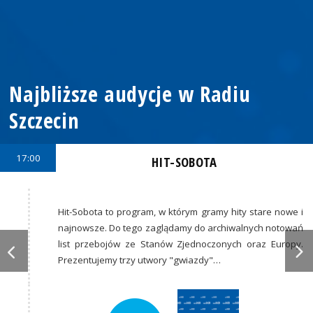
Najbliższe audycje w Radiu
Szczecin
17:00
HIT-SOBOTA
Hit-Sobota to program, w którym gramy hity stare nowe i
najnowsze. Do tego zaglądamy do archiwalnych notowań
list przebojów ze Stanów Zjednoczonych oraz Europy.
Prezentujemy trzy utwory "gwiazdy"…