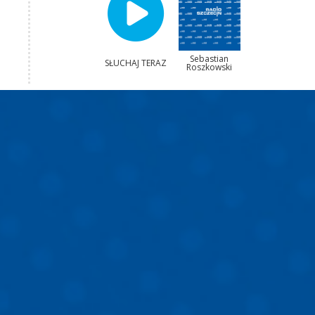
Sebastian
SŁUCHAJ TERAZ
Roszkowski