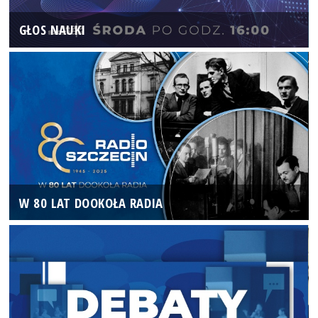
GŁOS NAUKI
W 80 LAT DOOKOŁA RADIA