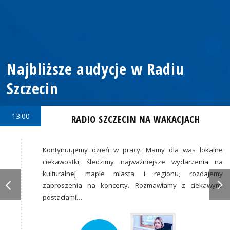
Najbliższe audycje w Radiu
Szczecin
13:00
RADIO SZCZECIN NA WAKACJACH
Kontynuujemy dzień w pracy. Mamy dla was lokalne
ciekawostki, śledzimy najważniejsze wydarzenia na
kulturalnej mapie miasta i regionu, rozdajemy
zaproszenia na koncerty. Rozmawiamy z ciekawymi
postaciami…