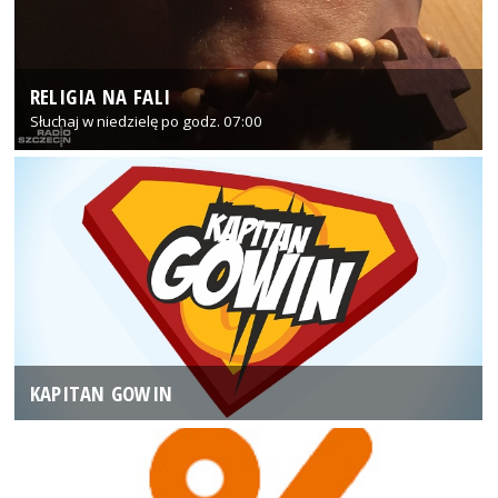
RELIGIA NA FALI
Słuchaj w niedzielę po godz. 07:00
KAPITAN GOWIN