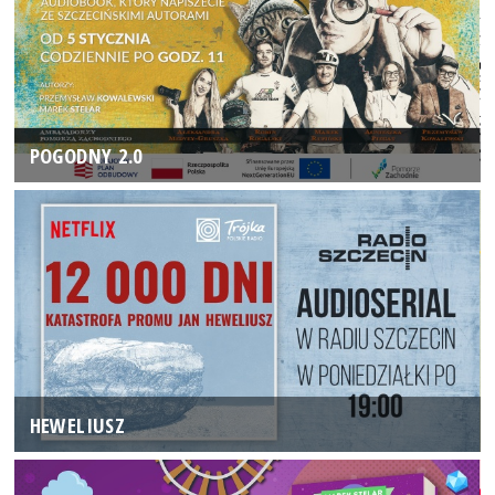
POGODNY 2.0
HEWELIUSZ