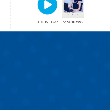
SŁUCHAJ TERAZ
Anna Łukaszek