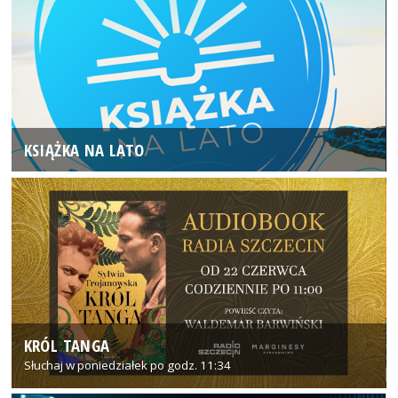
KSIĄŻKA NA LATO
KRÓL TANGA
Słuchaj w poniedziałek po godz. 11:34