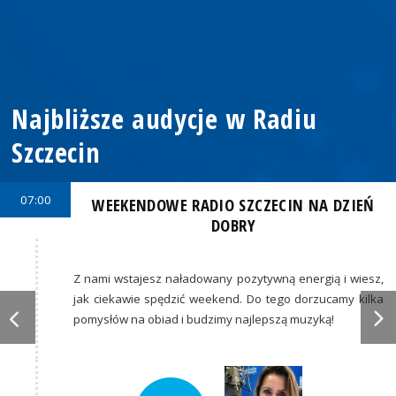
Najbliższe audycje w Radiu
Szczecin
07:00
WEEKENDOWE RADIO SZCZECIN NA DZIEŃ
DOBRY
Z nami wstajesz naładowany pozytywną energią i wiesz,
jak ciekawie spędzić weekend. Do tego dorzucamy kilka
pomysłów na obiad i budzimy najlepszą muzyką!