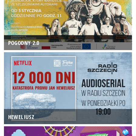
POGODNY 2.0
HEWELIUSZ