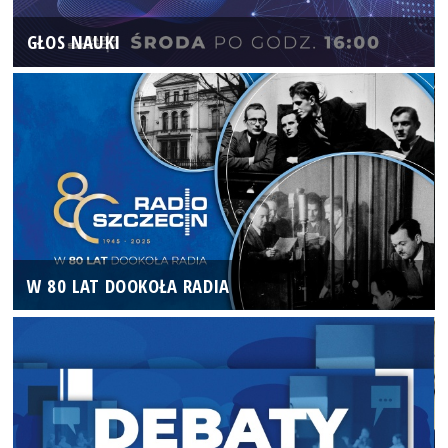
GŁOS NAUKI
W 80 LAT DOOKOŁA RADIA