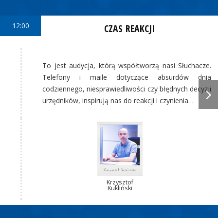
12:00
CZAS REAKCJI
To jest audycja, którą współtworzą nasi Słuchacze.
Telefony i maile dotyczące absurdów dnia
codziennego, niesprawiedliwości czy błędnych decyzji
urzędników, inspirują nas do reakcji i czynienia…
Krzysztof
Kukliński