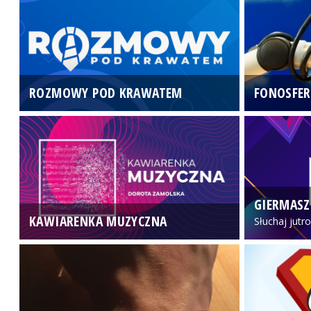
ROZMOWY POD KRAWATEM
FONOSFER
GIERMASZ
KAWIARENKA MUZYCZNA
Słuchaj jutr