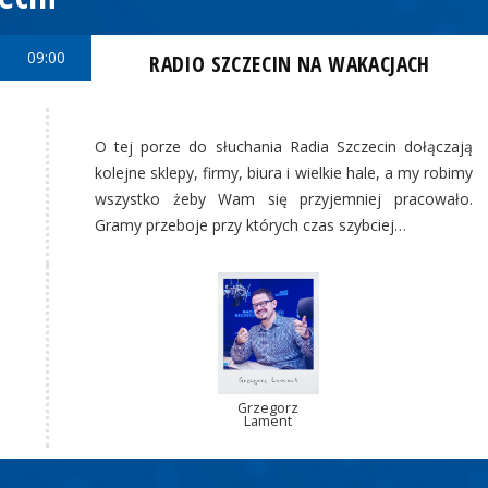
09:00
RADIO SZCZECIN NA WAKACJACH
O tej porze do słuchania Radia Szczecin dołączają
kolejne sklepy, firmy, biura i wielkie hale, a my robimy
wszystko żeby Wam się przyjemniej pracowało.
Gramy przeboje przy których czas szybciej…
Grzegorz
Lament