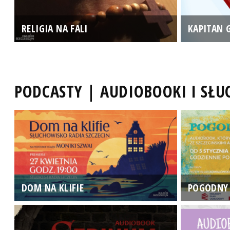
RELIGIA NA FALI
KAPITAN 
PODCASTY | AUDIOBOOKI I SŁ
DOM NA KLIFIE
POGODNY 