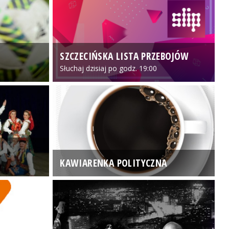
SZCZECIŃSKA LISTA PRZEBOJÓW
3
Słuchaj dzisiaj po godz. 19:00
KAWIARENKA POLITYCZNA