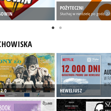
POŻYTECZNI
GOWIN
Słuchaj w niedzielę po godz. 22
UCHOWISKA
2.0
HEWELIUSZ