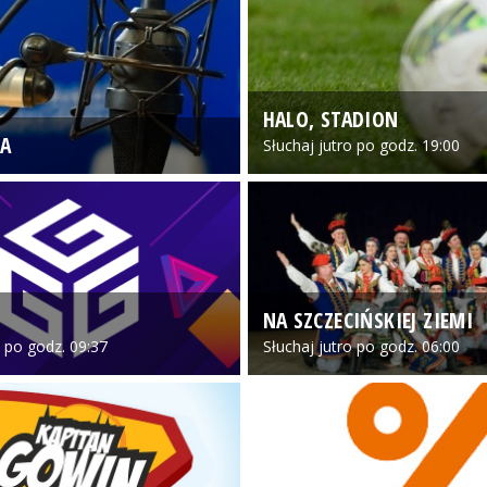
HALO, STADION
A
Słuchaj jutro po godz. 19:00
NA SZCZECIŃSKIEJ ZIEMI
o po godz. 09:37
Słuchaj jutro po godz. 06:00