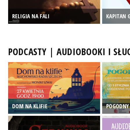
RELIGIA NA FALI
KAPITAN 
PODCASTY | AUDIOBOOKI I SŁ
DOM NA KLIFIE
POGODNY 