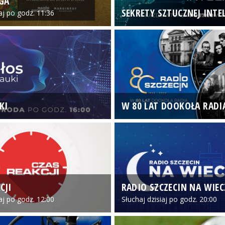
GA
SEKRETY SZTUCZNEJ INTEL
iaj po godz. 11:36
KI
W 80 LAT DOOKOŁA RADI
CJI
RADIO SZCZECIN NA WIE
iaj po godz. 12:00
Słuchaj dzisiaj po godz. 20:00