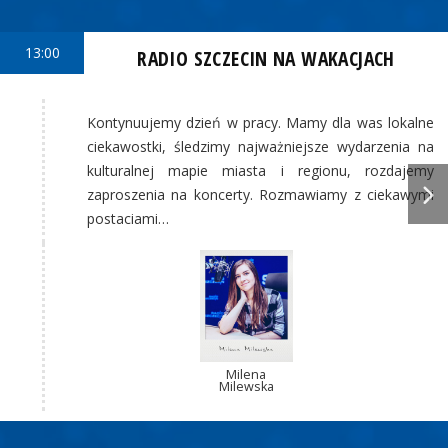
13:00
RADIO SZCZECIN NA WAKACJACH
Kontynuujemy dzień w pracy. Mamy dla was lokalne
ciekawostki, śledzimy najważniejsze wydarzenia na
kulturalnej mapie miasta i regionu, rozdajemy
zaproszenia na koncerty. Rozmawiamy z ciekawymi
postaciami…
Milena
Milewska