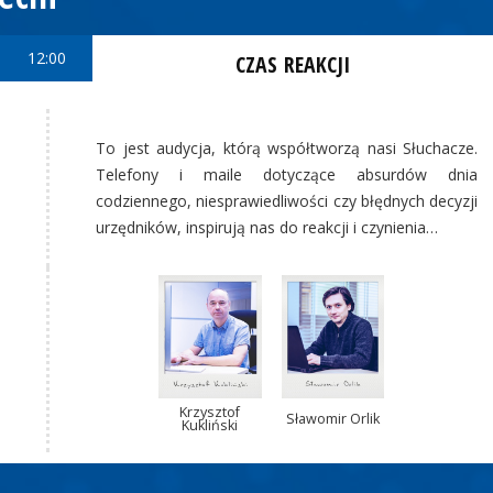
12:00
CZAS REAKCJI
To jest audycja, którą współtworzą nasi Słuchacze.
Telefony i maile dotyczące absurdów dnia
codziennego, niesprawiedliwości czy błędnych decyzji
urzędników, inspirują nas do reakcji i czynienia…
Krzysztof
Sławomir Orlik
Kukliński