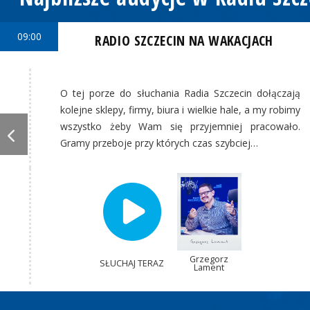
09:00
RADIO SZCZECIN NA WAKACJACH
O tej porze do słuchania Radia Szczecin dołączają
kolejne sklepy, firmy, biura i wielkie hale, a my robimy
wszystko żeby Wam się przyjemniej pracowało.
Gramy przeboje przy których czas szybciej…
Grzegorz
SŁUCHAJ TERAZ
Lament