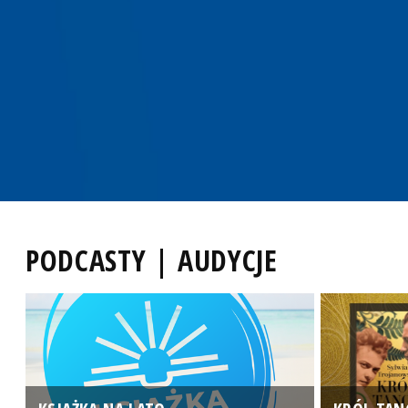
PODCASTY | AUDYCJE