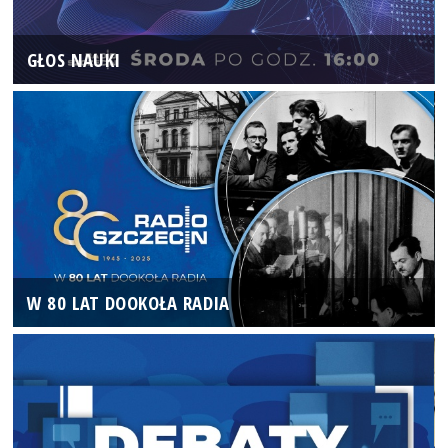
GŁOS NAUKI
W 80 LAT DOOKOŁA RADIA