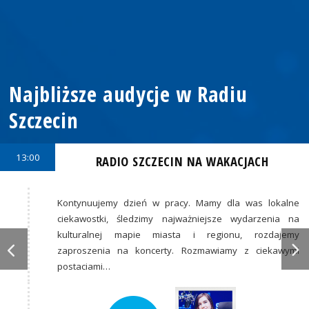
Najbliższe audycje w Radiu
Szczecin
13:00
RADIO SZCZECIN NA WAKACJACH
Kontynuujemy dzień w pracy. Mamy dla was lokalne
ciekawostki, śledzimy najważniejsze wydarzenia na
kulturalnej mapie miasta i regionu, rozdajemy
zaproszenia na koncerty. Rozmawiamy z ciekawymi
postaciami…