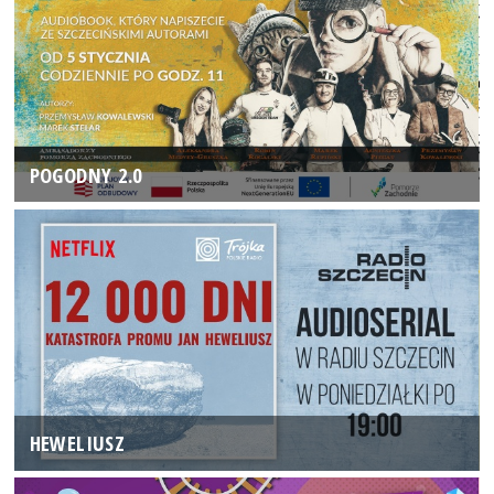
POGODNY 2.0
HEWELIUSZ