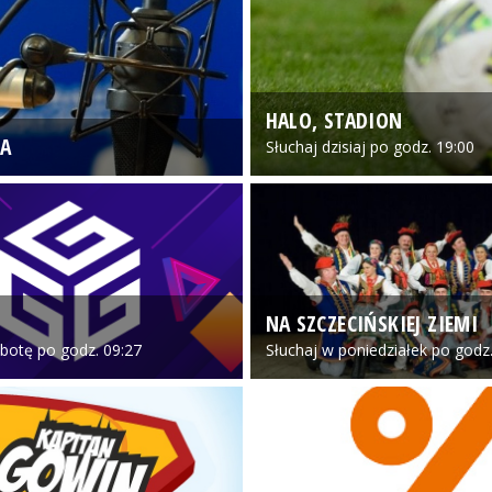
HALO, STADION
A
Słuchaj dzisiaj po godz. 19:00
NA SZCZECIŃSKIEJ ZIEMI
botę po godz. 09:27
Słuchaj w poniedziałek po godz.