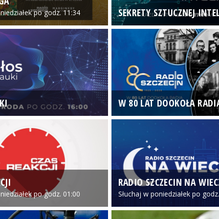
GA
SEKRETY SZTUCZNEJ INTEL
niedziałek po godz. 11:34
KI
W 80 LAT DOOKOŁA RADI
CJI
RADIO SZCZECIN NA WIE
niedziałek po godz. 01:00
Słuchaj w poniedziałek po godz.