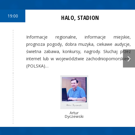
19:00
HALO, STADION
Informacje regionalne, informacje miejskie,
prognoza pogody, dobra muzyka, ciekawe audycje,
świetna zabawa, konkursy, nagrody. Słuchaj przez
internet lub w województwie zachodniopomorskiem
(POLSKA)…
Artur
Dyczewski