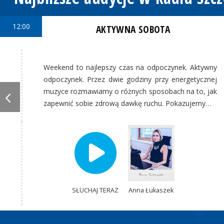
12:00
AKTYWNA SOBOTA
Weekend to najlepszy czas na odpoczynek. Aktywny
odpoczynek. Przez dwie godziny przy energetycznej
muzyce rozmawiamy o różnych sposobach na to, jak
zapewnić sobie zdrową dawkę ruchu. Pokazujemy…
SŁUCHAJ TERAZ
Anna Łukaszek