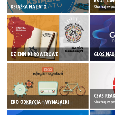
KRÓL TAN
KSIĄŻKA NA LATO
Słuchaj w po
DZIENNIKI ROWEROWE
GŁOS NAU
CZAS REAK
EKO ODKRYCIA I WYNALAZKI
Słuchaj w po