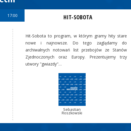
17:00
HIT-SOBOTA
Hit-Sobota to program, w którym gramy hity stare
nowe i najnowsze. Do tego zaglądamy do
archiwalnych notowań list przebojów ze Stanów
Zjednoczonych oraz Europy. Prezentujemy trzy
utwory "gwiazdy"…
Sebastian
Roszkowski