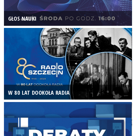
GŁOS NAUKI
W 80 LAT DOOKOŁA RADIA