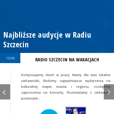
Najbliższe audycje w Radiu
Szczecin
13:00
RADIO SZCZECIN NA WAKACJACH
Kontynuujemy dzień w pracy. Mamy dla was lokalne
ciekawostki, śledzimy najważniejsze wydarzenia na
kulturalnej mapie miasta i regionu, rozdajemy
zaproszenia na koncerty. Rozmawiamy z ciekawymi
postaciami…