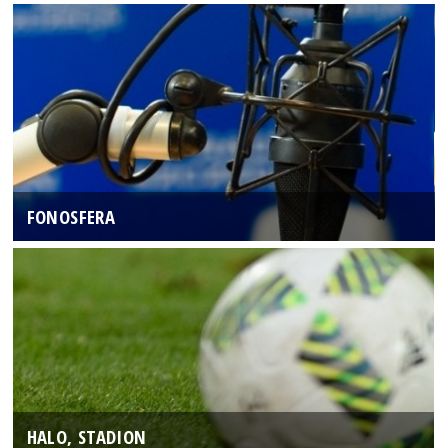
FONOSFERA
HALO, STADION