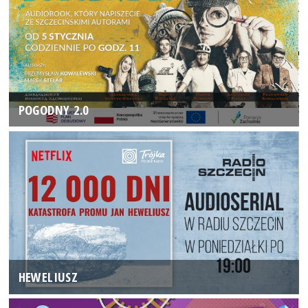
POGODNY 2.0
HEWELIUSZ