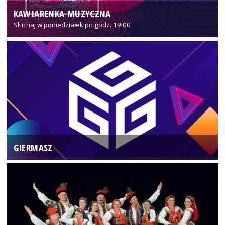
KAWIARENKA MUZYCZNA
Słuchaj w poniedziałek po godz. 19:00
GIERMASZ