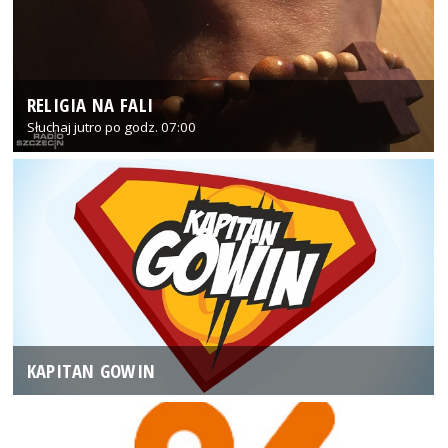
RELIGIA NA FALI
Słuchaj jutro po godz. 07:00
KAPITAN GOWIN