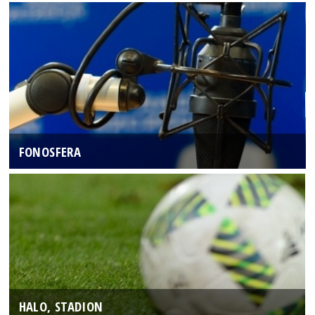
FONOSFERA
HALO, STADION