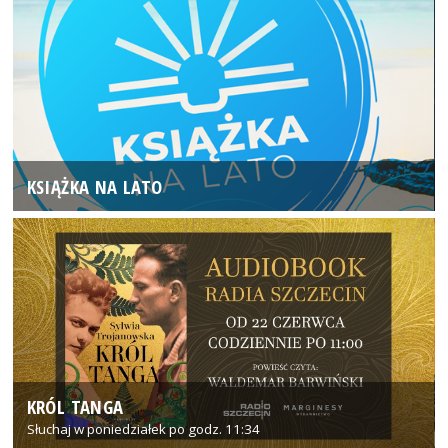
KSIĄŻKA NA LATO
KRÓL TANGA
Słuchaj w poniedziałek po godz. 11:34