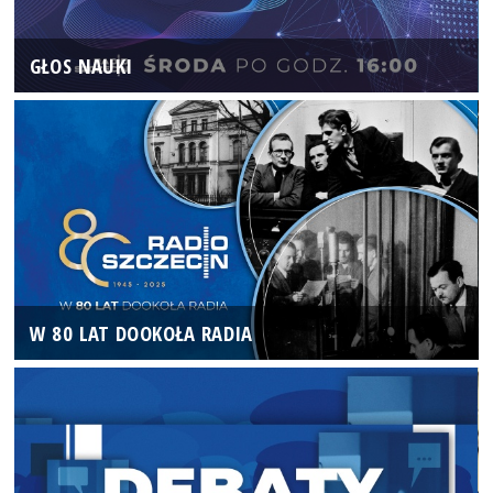
GŁOS NAUKI
W 80 LAT DOOKOŁA RADIA