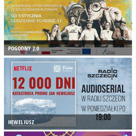
POGODNY 2.0
HEWELIUSZ