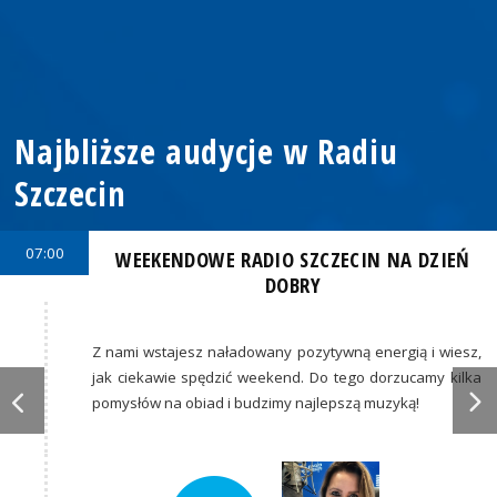
Najbliższe audycje w Radiu
Szczecin
07:00
WEEKENDOWE RADIO SZCZECIN NA DZIEŃ
DOBRY
Z nami wstajesz naładowany pozytywną energią i wiesz,
jak ciekawie spędzić weekend. Do tego dorzucamy kilka
pomysłów na obiad i budzimy najlepszą muzyką!