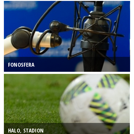
FONOSFERA
HALO, STADION