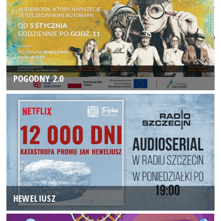
POGODNY 2.0
HEWELIUSZ