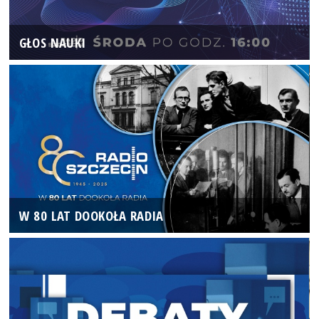
GŁOS NAUKI
W 80 LAT DOOKOŁA RADIA