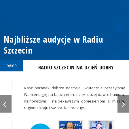
Najbliższe audycje w Radiu
Szczecin
06:00
RADIO SZCZECIN NA DZIEŃ DOBRY
Nasz poranek dobrze nastraja. Skutecznie przesyłamy
Wam energię na falach eteru dzięki dużej dawce humoru,
najnowszym i najciekawszym doniesieniom z miasta,
regionu, kraju i świata. Nie brakuje…