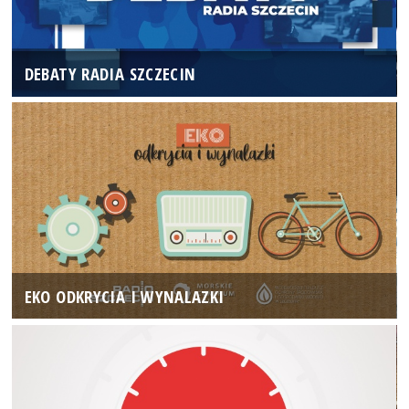
DEBATY RADIA SZCZECIN
EKO ODKRYCIA I WYNALAZKI