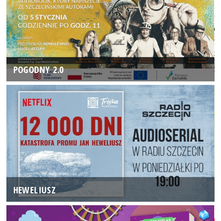
POGODNY 2.0
HEWELIUSZ