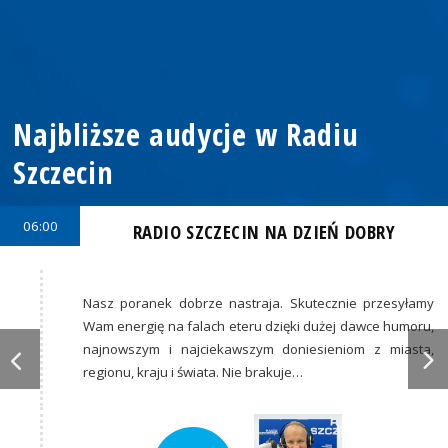
Najbliższe audycje w Radiu
Szczecin
06:00
RADIO SZCZECIN NA DZIEŃ DOBRY
Nasz poranek dobrze nastraja. Skutecznie przesyłamy
Wam energię na falach eteru dzięki dużej dawce humoru,
najnowszym i najciekawszym doniesieniom z miasta,
regionu, kraju i świata. Nie brakuje…