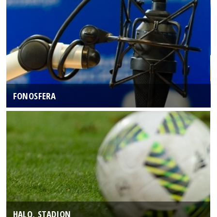
FONOSFERA
HALO, STADION