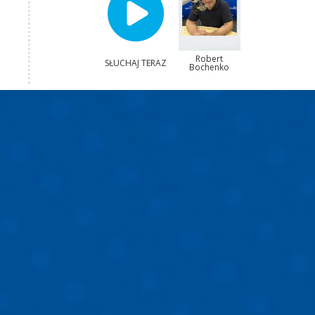
Robert
SŁUCHAJ TERAZ
Bochenko