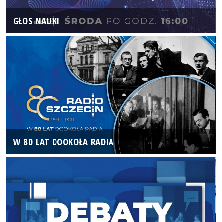
GŁOS NAUKI
W 80 LAT DOOKOŁA RADIA